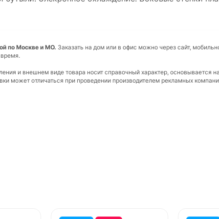
ой по Москве и МО.
Заказать на дом или в офис можно через сайт, мобильн
 время.
вления и внешнем виде товара носит справочный характер, основывается н
ковки может отличаться при проведении производителем рекламных компани