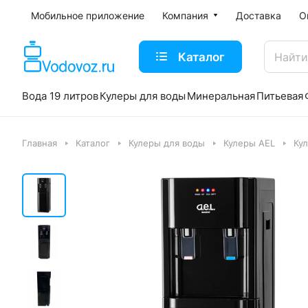
Мобильное приложение
Компания
Доставка
О
Каталог
Вода 19 литров
Кулеры для воды
Минеральная
Питьевая
Главная
Каталог
Кулеры для воды
Кулеры AEL
Ку