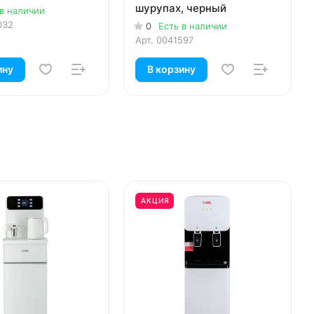
шурупах, черный
 в наличии
032
0
Есть в наличии
Арт.
0041597
ину
В корзину
АКЦИЯ