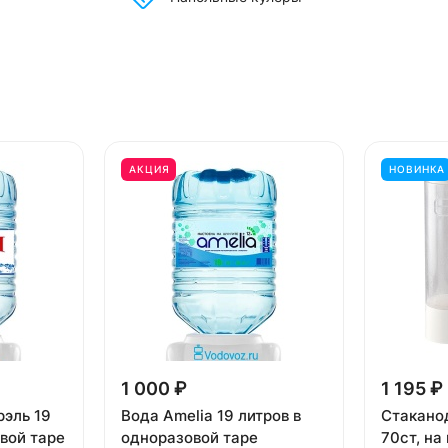
АКЦИЯ
НОВИНКА
1 000 ₽
1 195 ₽
рэль 19
Вода Amelia 19 литров в
Стакано
вой таре
одноразовой таре
70ст, на