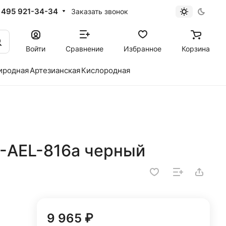
 495 921-34-34
Заказать звонок
Войти
Сравнение
Избранное
Корзина
иродная
Артезианская
Кислородная
D-AEL-816a черный
9 965 ₽