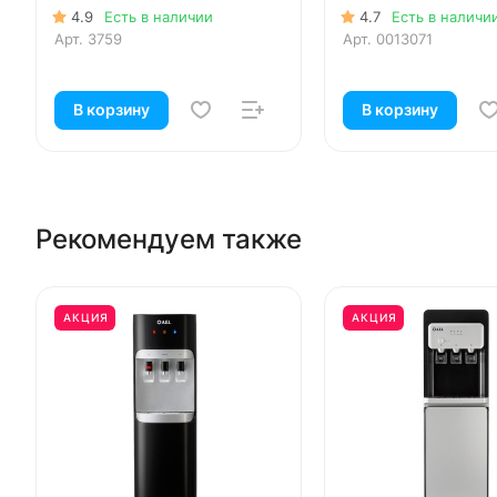
4.9
Есть в наличии
4.7
Есть в наличи
Арт.
3759
Арт.
0013071
В корзину
В корзину
Рекомендуем также
АКЦИЯ
АКЦИЯ