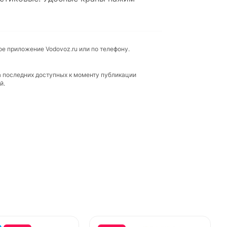
ое приложение Vodovoz.ru или по телефону.
а последних доступных к моменту публикации
й.