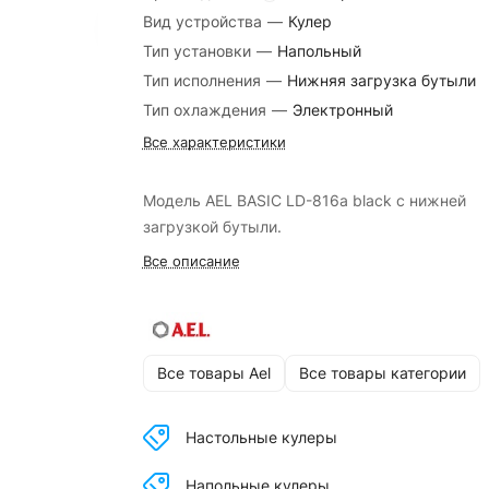
Вид устройства
—
Кулер
Тип установки
—
Напольный
Тип исполнения
—
Нижняя загрузка бутыли
Тип охлаждения
—
Электронный
Все характеристики
Модель AEL BASIC LD-816a black с нижней
загрузкой бутыли.
Все описание
Все товары Ael
Все товары категории
Настольные кулеры
Напольные кулеры