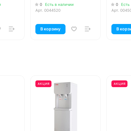
и
0
Есть в наличии
0
Есть
Арт.
0044520
Арт.
0045
В корзину
В корз
АКЦИЯ
АКЦИЯ