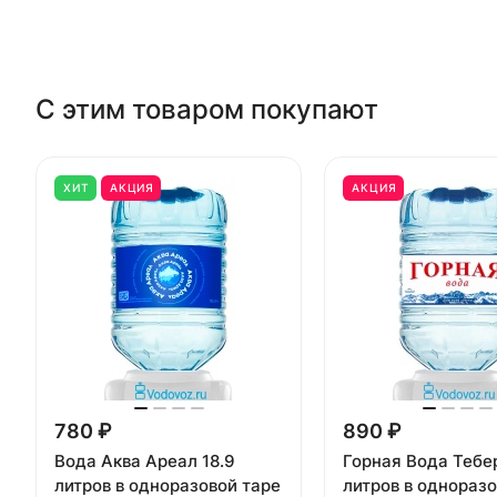
С этим товаром покупают
ХИТ
АКЦИЯ
АКЦИЯ
780 ₽
890 ₽
Вода Аква Ареал 18.9
Горная Вода Тебе
литров в одноразовой таре
литров в одноразо