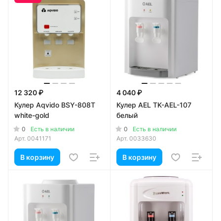
12 320 ₽
4 040 ₽
Кулер Aqvido BSY-808Т
Кулер AEL TK-AEL-107
white-gold
белый
0
0
Есть в наличии
Есть в наличии
Арт.
0041171
Арт.
0033630
В корзину
В корзину