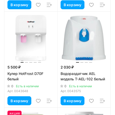
В корзину
В корзину
5 500 ₽
2 030 ₽
Кулер HotFrost D70F
Водораздатчик AEL
белый
модель T-AEL-102 белый
0
0
Есть в наличии
Есть в наличии
Арт.
0043648
Арт.
0043575
В корзину
В корзину
АКЦИЯ