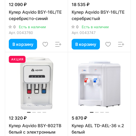
12 090 ₽
18 535 ₽
Кулер Aqvido BSY-16L/ТЕ
Кулер Aqvido BSY-16L/TE
серебристо-синий
серебристый
0
0
Есть в наличии
Есть в наличии
Арт.
0043760
Арт.
0043747
В корзину
В корзину
АКЦИЯ
12 320 ₽
5 870 ₽
Кулер Aqvido BSY-802ТВ
Кулер AEL TD-AEL-36 v.2
белый с электронным
белый