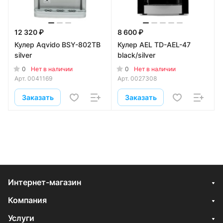
12 320 ₽
8 600 ₽
Кулер Aqvido BSY-802ТВ
Кулер AEL TD-AEL-47
silver
black/silver
0
0
Нет в наличии
Нет в наличии
Арт.
0041169
Арт.
0027308
Заказать
Заказать
Интернет-магазин
Компания
Услуги