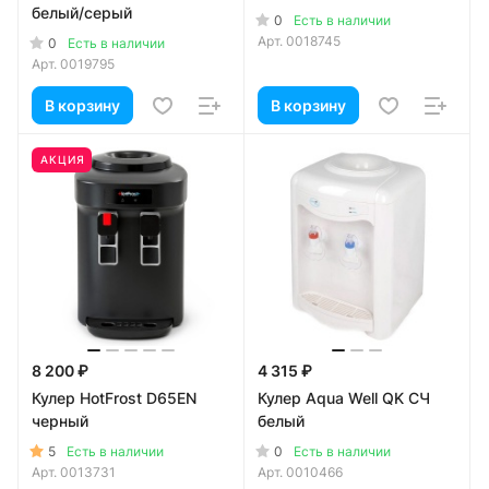
белый/серый
0
Есть в наличии
Арт.
0018745
0
Есть в наличии
Арт.
0019795
В корзину
В корзину
АКЦИЯ
8 200 ₽
4 315 ₽
Кулер HotFrost D65EN
Кулер Aqua Well QK СЧ
черный
белый
5
0
Есть в наличии
Есть в наличии
Арт.
0013731
Арт.
0010466