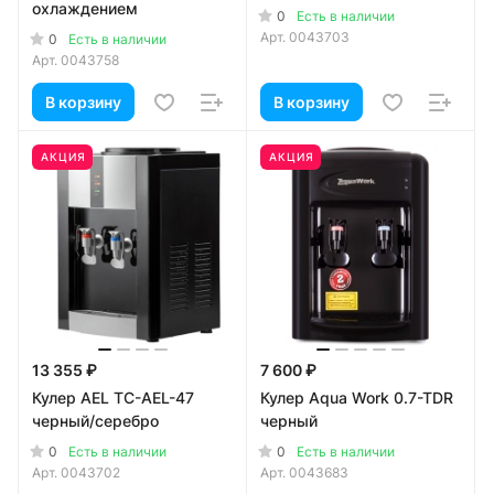
охлаждением
0
Есть в наличии
Арт.
0043703
0
Есть в наличии
Арт.
0043758
В корзину
В корзину
АКЦИЯ
АКЦИЯ
13 355 ₽
7 600 ₽
Кулер AEL TC-AEL-47
Кулер Aqua Work 0.7-TDR
черный/серебро
черный
0
0
Есть в наличии
Есть в наличии
Арт.
0043702
Арт.
0043683