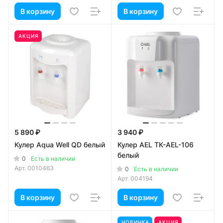
В корзину
В корзину
АКЦИЯ
5 890 ₽
3 940 ₽
Кулер Aqua Well QD белый
Кулер AEL TК-AEL-106
белый
0
Есть в наличии
Арт.
0010463
0
Есть в наличии
Арт.
004194
В корзину
В корзину
НОВИНКА
АКЦИЯ