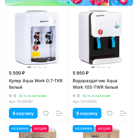
5 500 ₽
5 950 ₽
Кулер Aqua Work 0.7-TКR
Водораздатчик Aqua
белый
Work 105-TWR белый
0
0
Есть в наличии
Есть в наличии
Арт.
0029367
Арт.
0029365
В корзину
В корзину
НОВИНКА
АКЦИЯ
НОВИНКА
АКЦИЯ