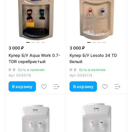
3 000 ₽
3 000 ₽
Кулер Б/У Aqua Work 0.7-
Кулер Б/У Lesoto 34 TD
TDR серебристый
белый
0
0
Есть в наличии
Есть в наличии
Арт.
0045116
Арт.
0045114
В корзину
В корзину