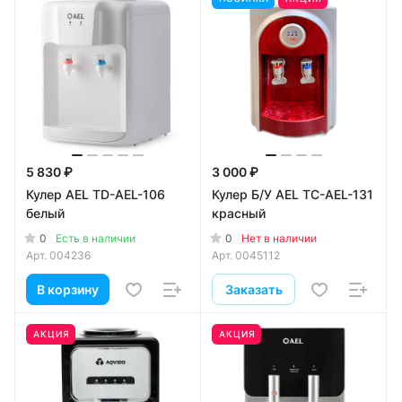
5 830 ₽
3 000 ₽
Кулер AEL TD-AEL-106
Кулер Б/У AEL TC-AEL-131
белый
красный
0
0
Есть в наличии
Нет в наличии
Арт.
004236
Арт.
0045112
В корзину
Заказать
АКЦИЯ
АКЦИЯ