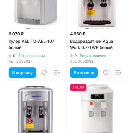
6 070 ₽
4 650 ₽
Кулер AEL TD-AEL-107
Водораздатчик Aqua
белый
Work 0.7-TWR белый
0
0
Есть в наличии
Есть в наличии
Арт.
0033637
Арт.
0032992
В корзину
В корзину
АКЦИЯ