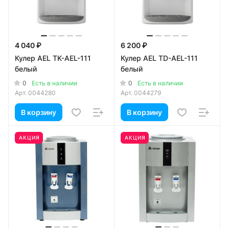
4 040 ₽
6 200 ₽
Кулер AEL TK-AEL-111
Кулер AEL TD-AEL-111
белый
белый
0
0
Есть в наличии
Есть в наличии
Арт.
0044280
Арт.
0044279
В корзину
В корзину
АКЦИЯ
АКЦИЯ