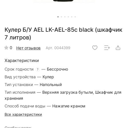
Кулер Б/У AEL LK-AEL-85c black (шкафчик
7 литров)
0
Нет отзывов
Арт.
0044399
Характеристики
Срок годности
—
Бессрочно
?
Вид устройства
—
Кулер
Тип установки
—
Напольный
Тип исполнения
—
Верхняя загрузка бутыли, Шкафчик для
хранения
Способ подачи воды
—
Нажатие краном
Все характеристики
Особенности: