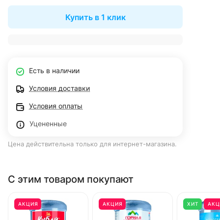
Купить в 1 клик
Есть в наличии
Условия доставки
Условия оплаты
Уцененные
Цена действительна только для интернет-магазина.
С этим товаром покупают
АКЦИЯ
АКЦИЯ
ХИТ
АКЦ