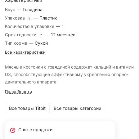
Характеристики
Вкус
—
Говядина
Упаковка
—
Пластик
?
Количество в упаковке
—
1
Срок годности
—
12 месяцев
?
Тип корма
—
Сухой
Все характеристики
Мясные косточки с говядиной содержат кальций и витамин
D3, способствующие эффективному укреплению опорно-
двигательного аппарата.
Подробности
Все товары Titbit
Все товары категории
Снят с продажи