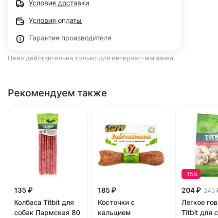
Условия доставки
Условия оплаты
Гарантия производителя
Цена действительна только для интернет-магазина.
Рекомендуем также
-15%
135 ₽
185 ₽
204 ₽
240 
Колбаса Titbit для
Косточки с
Легкое го
собак Пармская 80
кальцием
Titbit для 