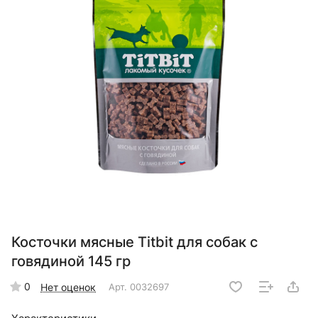
Косточки мясные Titbit для собак с
говядиной 145 гр
0
Нет оценок
Арт.
0032697