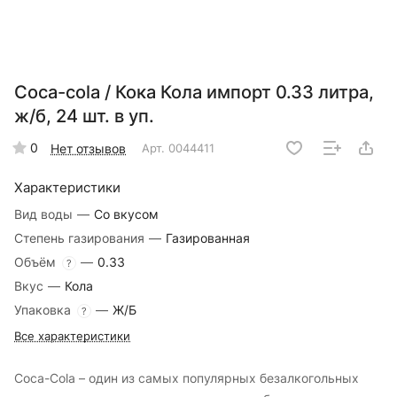
Coca-cola / Кока Кола импорт 0.33 литра,
ж/б, 24 шт. в уп.
0
Нет отзывов
Арт.
0044411
Характеристики
Вид воды
—
Со вкусом
Степень газирования
—
Газированная
Объём
—
0.33
?
Вкус
—
Кола
Упаковка
—
Ж/Б
?
Все характеристики
Coca-Cola – один из самых популярных безалкогольных