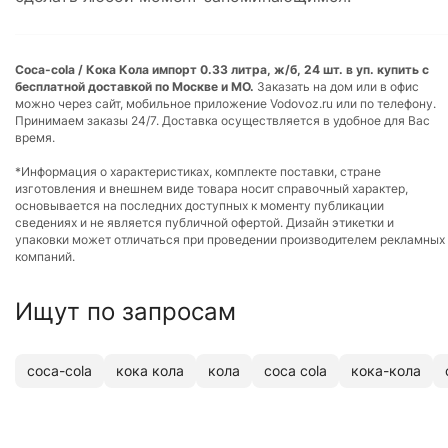
Coca-cola / Кока Кола импорт 0.33 литра, ж/б, 24 шт. в уп. купить с
бесплатной доставкой по Москве и МО.
Заказать на дом или в офис
можно через сайт, мобильное приложение Vodovoz.ru или по телефону.
Принимаем заказы 24/7. Доставка осуществляется в удобное для Вас
время.
*Информация о характеристиках, комплекте поставки, стране
изготовления и внешнем виде товара носит справочный характер,
основывается на последних доступных к моменту публикации
сведениях и не является публичной офертой. Дизайн этикетки и
упаковки может отличаться при проведении производителем рекламных
компаний.
Ищут по запросам
coca-cola
кока кола
кола
coca cola
кока-кола