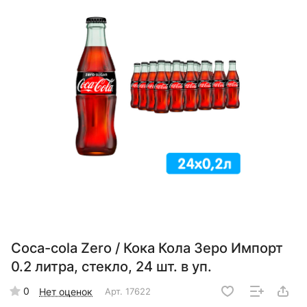
Coca-cola Zero / Кока Кола Зеро Импорт
0.2 литра, стекло, 24 шт. в уп.
0
Нет оценок
Арт.
17622