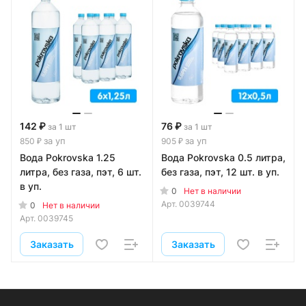
142 ₽
76 ₽
за 1 шт
за 1 шт
за уп
за уп
850 ₽
905 ₽
Вода Pokrovska 1.25
Вода Pokrovska 0.5 литра,
литра, без газа, пэт, 6 шт.
без газа, пэт, 12 шт. в уп.
в уп.
0
Нет в наличии
Арт.
0039744
0
Нет в наличии
Арт.
0039745
Заказать
Заказать