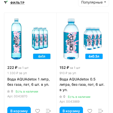
Популярные
ФИЛЬТР
222 ₽
152 ₽
за 1 шт
за 1 шт
за уп
за уп
1 330 ₽
910 ₽
Вода AQUAdetox 1 литр,
Вода AQUAdetox 0.5
без газа, пэт, 6 шт. в уп.
литра, без газа, пэт, 6 шт.
в уп.
0
Есть в наличии
Арт.
0043870
0
Есть в наличии
Арт.
0043869
В корзину
В корзину