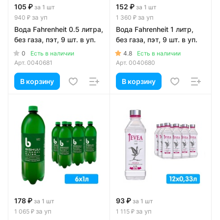
105 ₽
152 ₽
за 1 шт
за 1 шт
за уп
за уп
940 ₽
1 360 ₽
Вода Fahrenheit 0.5 литра,
Вода Fahrenheit 1 литр,
без газа, пэт, 9 шт. в уп.
без газа, пэт, 9 шт. в уп.
0
4.8
Есть в наличии
Есть в наличии
Арт.
0040681
Арт.
0040680
В корзину
В корзину
178 ₽
93 ₽
за 1 шт
за 1 шт
за уп
за уп
1 065 ₽
1 115 ₽