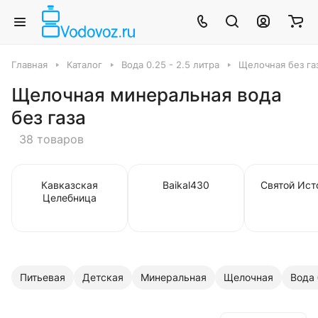
Главная
Каталог
Вода 0.25 - 2.5 литра
Щелочная без га
Щелочная минеральная вода
без газа
38 товаров
Кавказская
Baikal430
Святой Ист
Целебница
Питьевая
Детская
Минеральная
Щелочная
Вода 