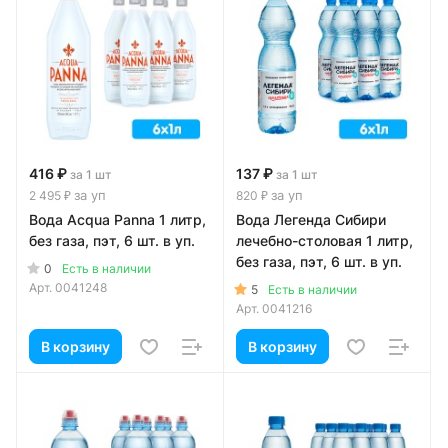
416 ₽
137 ₽
за 1 шт
за 1 шт
за уп
за уп
2 495 ₽
820 ₽
Вода Acqua Panna 1 литр,
Вода Легенда Сибири
без газа, пэт, 6 шт. в уп.
лечебно-столовая 1 литр,
без газа, пэт, 6 шт. в уп.
0
Есть в наличии
Арт.
0041248
5
Есть в наличии
Арт.
0041216
В корзину
В корзину