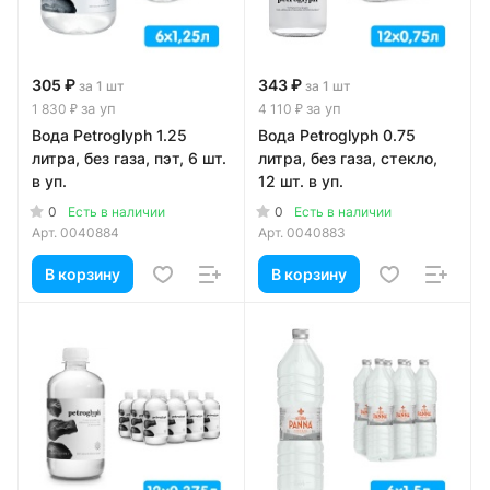
305 ₽
343 ₽
за 1 шт
за 1 шт
за уп
за уп
1 830 ₽
4 110 ₽
Вода Petroglyph 1.25
Вода Petroglyph 0.75
литра, без газа, пэт, 6 шт.
литра, без газа, стекло,
в уп.
12 шт. в уп.
0
0
Есть в наличии
Есть в наличии
Арт.
0040884
Арт.
0040883
В корзину
В корзину