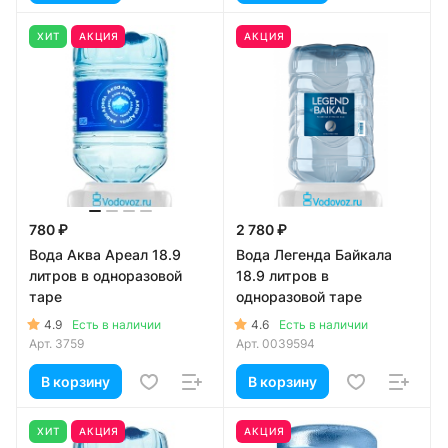
ХИТ
АКЦИЯ
АКЦИЯ
780 ₽
2 780 ₽
Вода Аква Ареал 18.9
Вода Легенда Байкала
литров в одноразовой
18.9 литров в
таре
одноразовой таре
4.9
4.6
Есть в наличии
Есть в наличии
Арт.
3759
Арт.
0039594
В корзину
В корзину
ХИТ
АКЦИЯ
АКЦИЯ