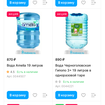
В корзину
В корзину
АКЦИЯ
АКЦИЯ
870 ₽
890 ₽
Вода Amelia 19 литров
Вода Черноголовская
Гипопо 3+ 19 литров в
4.5
Есть в наличии
одноразовой таре
Арт.
0044507
0
Есть в наличии
Арт.
0044221
В корзину
В корзину