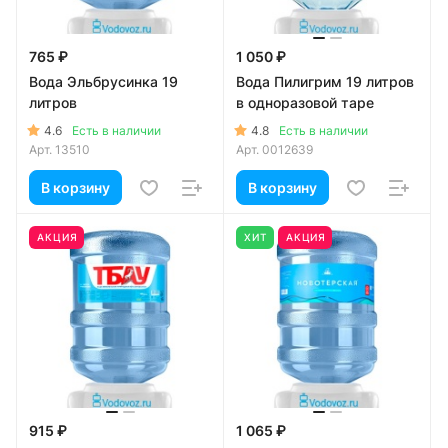
765 ₽
1 050 ₽
Вода Эльбрусинка 19
Вода Пилигрим 19 литров
литров
в одноразовой таре
4.6
4.8
Есть в наличии
Есть в наличии
Арт.
13510
Арт.
0012639
В корзину
В корзину
АКЦИЯ
ХИТ
АКЦИЯ
915 ₽
1 065 ₽