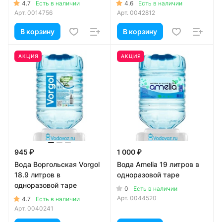
4.7
4.6
Есть в наличии
Есть в наличии
Арт.
0014756
Арт.
0042812
В корзину
В корзину
АКЦИЯ
АКЦИЯ
945 ₽
1 000 ₽
Вода Воргольская Vorgol
Вода Amelia 19 литров в
18.9 литров в
одноразовой таре
одноразовой таре
0
Есть в наличии
Арт.
0044520
4.7
Есть в наличии
Арт.
0040241