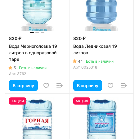
820 ₽
820 ₽
Вода Черноголовка 19
Вода Ледниковая 19
литров в одноразовой
литров
таре
4.1
Есть в наличии
Арт.
0025318
5
Есть в наличии
Арт.
3762
В корзину
В корзину
АКЦИЯ
АКЦИЯ