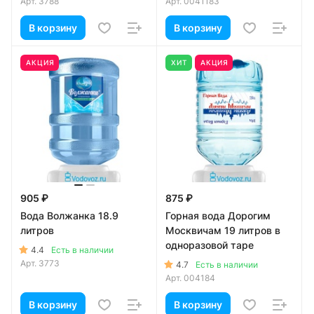
Арт.
3788
Арт.
0041183
В корзину
В корзину
АКЦИЯ
ХИТ
АКЦИЯ
905 ₽
875 ₽
Вода Волжанка 18.9
Горная вода Дорогим
литров
Москвичам 19 литров в
одноразовой таре
4.4
Есть в наличии
Арт.
3773
4.7
Есть в наличии
Арт.
004184
В корзину
В корзину