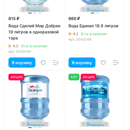
815 ₽
660 ₽
Вода Сделай Мир Добрее
Вода Единая 18.9 литров
19 литров в одноразовой
4.2
Есть в наличии
таре
Арт.
0042148
4.3
Есть в наличии
Арт.
0040061
В корзину
В корзину
АКЦИЯ
ХИТ
АКЦИЯ