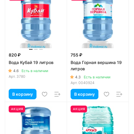
820 ₽
755 ₽
Вода Кубай 19 литров
Вода Горная вершина 19
литров
4.6
Есть в наличии
Арт.
3780
4.3
Есть в наличии
Арт.
0040924
В корзину
В корзину
АКЦИЯ
АКЦИЯ