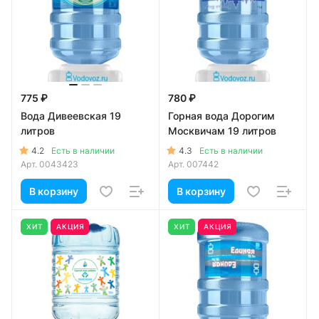
775 ₽
780 ₽
Вода Дивеевская 19
Горная вода Дорогим
литров
Москвичам 19 литров
4.2
4.3
Есть в наличии
Есть в наличии
Арт.
0043423
Арт.
007442
В корзину
В корзину
ХИТ
АКЦИЯ
ХИТ
АКЦИЯ