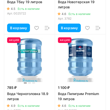
Вода Тбау 19 литров
Вода Новотерская 19
литров
4.5
Есть в наличии
Арт.
0025722
4.6
Есть в наличии
Арт.
3782
В корзину
В корзину
АКЦИЯ
АКЦИЯ
785 ₽
1 100 ₽
Вода Черноголовка 18.9
Вода Пилигрим Premium
литров
19 литров
4.9
4.6
Есть в наличии
Есть в наличии