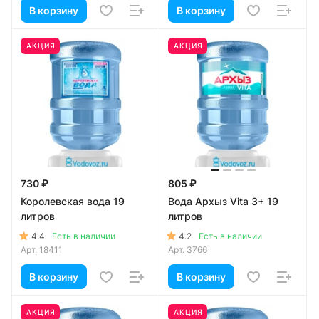
В корзину
В корзину
АКЦИЯ
АКЦИЯ
730 ₽
805 ₽
Королевская вода 19
Вода Архыз Vita 3+ 19
литров
литров
4.4
4.2
Есть в наличии
Есть в наличии
Арт.
18411
Арт.
3766
В корзину
В корзину
АКЦИЯ
АКЦИЯ