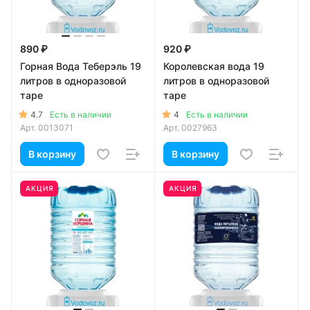
890 ₽
920 ₽
Горная Вода Теберэль 19
Королевская вода 19
литров в одноразовой
литров в одноразовой
таре
таре
4.7
4
Есть в наличии
Есть в наличии
Арт.
0013071
Арт.
0027963
В корзину
В корзину
АКЦИЯ
АКЦИЯ