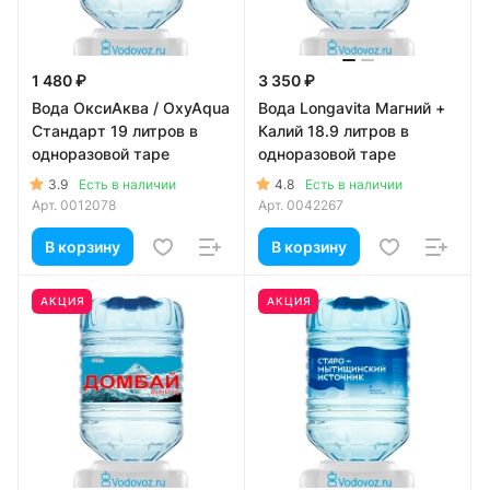
1 480 ₽
3 350 ₽
Вода ОксиАква / OxyAqua
Вода Longavita Магний +
Стандарт 19 литров в
Калий 18.9 литров в
одноразовой таре
одноразовой таре
3.9
4.8
Есть в наличии
Есть в наличии
Арт.
0012078
Арт.
0042267
В корзину
В корзину
АКЦИЯ
АКЦИЯ