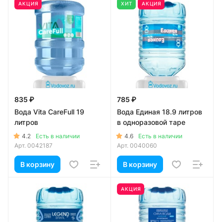
АКЦИЯ
ХИТ
АКЦИЯ
835 ₽
785 ₽
Вода Vita CareFull 19
Вода Единая 18.9 литров
литров
в одноразовой таре
4.2
4.6
Есть в наличии
Есть в наличии
Арт.
0042187
Арт.
0040060
В корзину
В корзину
АКЦИЯ