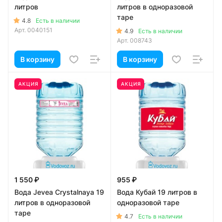
литров
литров в одноразовой
таре
4.8
Есть в наличии
Арт.
0040151
4.9
Есть в наличии
Арт.
008743
В корзину
В корзину
АКЦИЯ
АКЦИЯ
1 550 ₽
955 ₽
Вода Jevea Crystalnaya 19
Вода Кубай 19 литров в
литров в одноразовой
одноразовой таре
таре
4.7
Есть в наличии