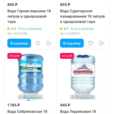
895 ₽
855 ₽
Вода Горная вершина 19
Вода Судогодская
литров в одноразовой
озонированная 19 литров
таре
в одноразовой таре
4.3
4.7
Есть в наличии
Есть в наличии
Арт.
0041088
Арт.
0038575
В корзину
В корзину
АКЦИЯ
АКЦИЯ
1 795 ₽
945 ₽
Вода Себряковская 19
Вода Ледниковая 19