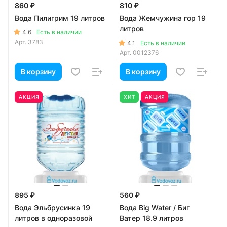
860 ₽
810 ₽
Вода Пилигрим 19 литров
Вода Жемчужина гор 19
литров
4.6
Есть в наличии
Арт.
3783
4.1
Есть в наличии
Арт.
0012376
В корзину
В корзину
АКЦИЯ
ХИТ
АКЦИЯ
895 ₽
560 ₽
Вода Эльбрусинка 19
Вода Big Water / Биг
литров в одноразовой
Ватер 18.9 литров