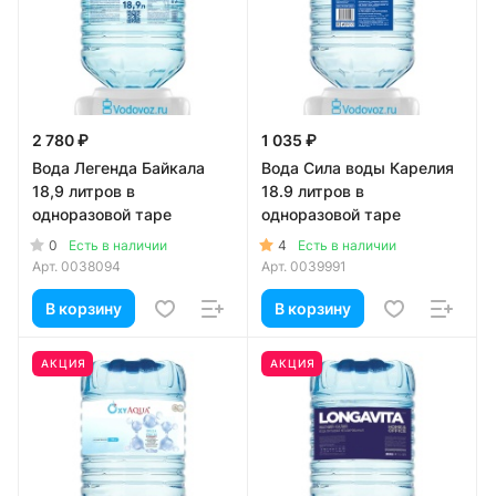
2 780 ₽
1 035 ₽
Вода Легенда Байкала
Вода Сила воды Карелия
18,9 литров в
18.9 литров в
одноразовой таре
одноразовой таре
0
4
Есть в наличии
Есть в наличии
Арт.
0038094
Арт.
0039991
В корзину
В корзину
АКЦИЯ
АКЦИЯ