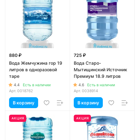
880 ₽
725 ₽
Вода Жемчужина гор 19
Вода Старо-
литров в одноразовой
Мытищинский Источник
таре
Премиум 18.9 литров
4.4
4.6
Есть в наличии
Есть в наличии
Арт.
0018762
Арт.
0038914
В корзину
В корзину
АКЦИЯ
АКЦИЯ