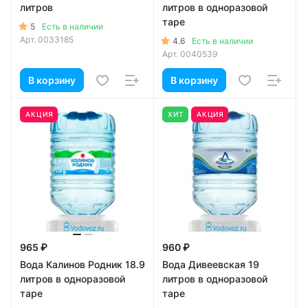
литров
литров в одноразовой
таре
5
Есть в наличии
Арт.
0033185
4.6
Есть в наличии
Арт.
0040539
В корзину
В корзину
АКЦИЯ
ХИТ
АКЦИЯ
965 ₽
960 ₽
Вода Калинов Родник 18.9
Вода Дивеевская 19
литров в одноразовой
литров в одноразовой
таре
таре