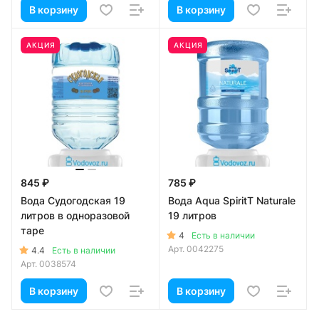
В корзину
В корзину
АКЦИЯ
АКЦИЯ
845 ₽
785 ₽
Вода Судогодская 19
Вода Aqua SpiritT Naturale
литров в одноразовой
19 литров
таре
4
Есть в наличии
Арт.
0042275
4.4
Есть в наличии
Арт.
0038574
В корзину
В корзину