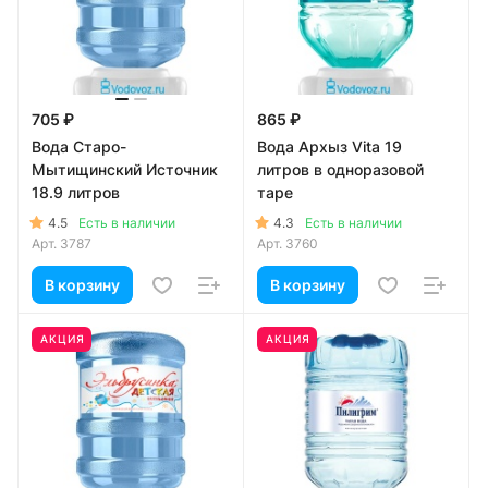
705 ₽
865 ₽
Вода Старо-
Вода Архыз Vita 19
Мытищинский Источник
литров в одноразовой
18.9 литров
таре
4.5
4.3
Есть в наличии
Есть в наличии
Арт.
3787
Арт.
3760
В корзину
В корзину
АКЦИЯ
АКЦИЯ