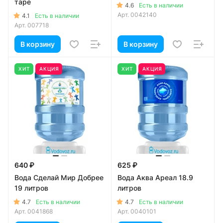
таре
4.6
Есть в наличии
Арт.
0042140
4.1
Есть в наличии
Арт.
007718
В корзину
В корзину
ХИТ
АКЦИЯ
ХИТ
АКЦИЯ
640 ₽
625 ₽
Вода Сделай Мир Добрее
Вода Аква Ареал 18.9
19 литров
литров
4.7
4.7
Есть в наличии
Есть в наличии
Арт.
0041868
Арт.
0040101