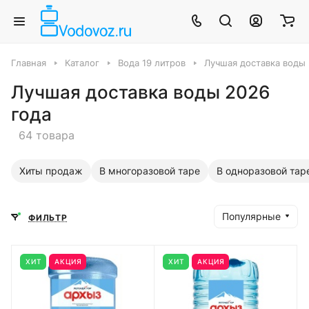
Главная
Каталог
Вода 19 литров
Лучшая доставка воды 
Лучшая доставка воды 2026
года
64 товара
Хиты продаж
В многоразовой таре
В одноразовой тар
Популярные
ФИЛЬТР
ХИТ
АКЦИЯ
ХИТ
АКЦИЯ