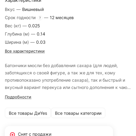
Характеристики
Вкус
—
Вишневый
Срок годности
—
12 месяцев
?
Вес (кг)
—
0.025
Глубина (м)
—
0.14
Ширина (м)
—
0.03
Все характеристики
Батончики мюсли без добавления сахара (для людей,
заботящихся о своей фигуре, а так же для тех, кому
противопоказано употребление сахара), так и быстрый и
вкусный вариант перекуса или сытного дополнения к чаю –
батончики мюсли с йогуртом или настоящим темным
Подробности
шоколадом.
Все товары ДиYes
Все товары категории
Снят с продажи