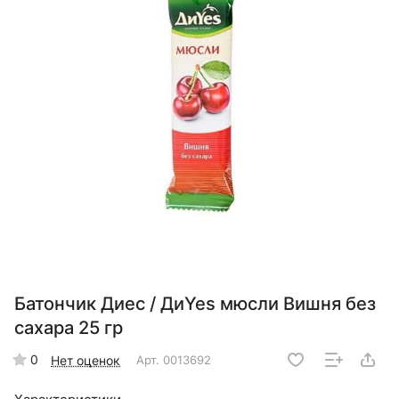
Батончик Диес / ДиYes мюсли Вишня без
сахара 25 гр
0
Нет оценок
Арт.
0013692