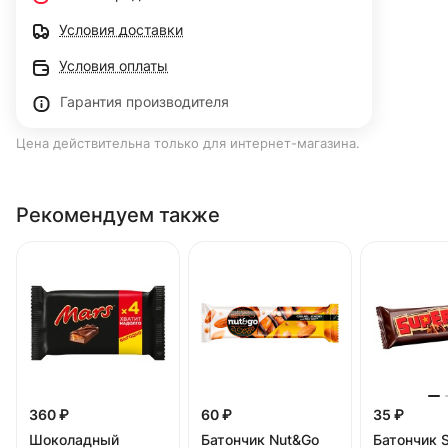
Условия доставки
Условия оплаты
Гарантия производителя
Цена действительна только для интернет-магазина.
Рекомендуем также
360 ₽
60 ₽
35 ₽
Шоколадный
Батончик Nut&Go
Батончик S