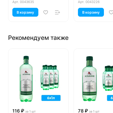
Арт.
0043635
Арт.
0043226
В корзину
В корзину
Рекомендуем также
116 ₽
78 ₽
за 1 шт
за 1 шт