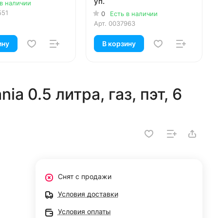
уп.
 в наличии
551
0
Есть в наличии
Арт.
0037963
ину
В корзину
ia 0.5 литра, газ, пэт, 6
Снят с продажи
Условия доставки
Условия оплаты