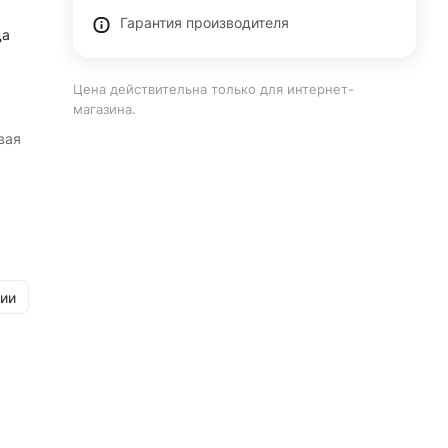
Гарантия производителя
да
Цена действительна только для интернет-
магазина.
вая
рии