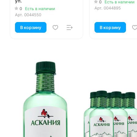
уп.
0
Есть в наличии
Арт.
0044895
0
Есть в наличии
Арт.
0044550
В корзину
В корзину