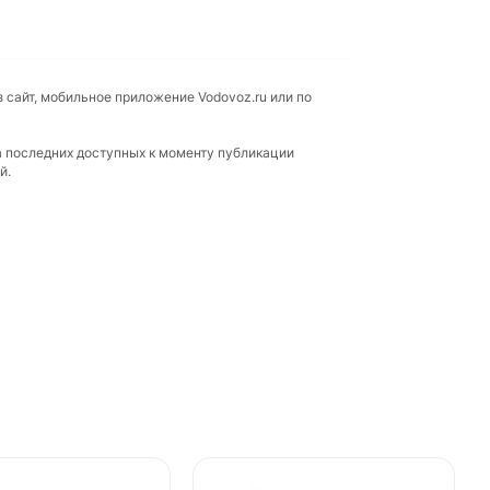
 сайт, мобильное приложение Vodovoz.ru или по
а последних доступных к моменту публикации
й.