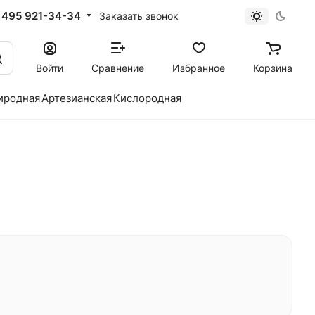
 495 921-34-34
Заказать звонок
Войти
Сравнение
Избранное
Корзина
иродная
Артезианская
Кислородная