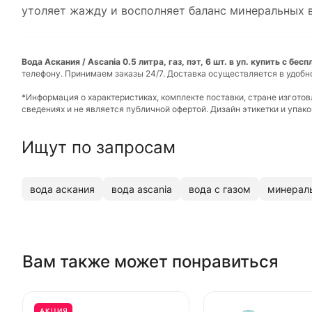
утоляет жажду и восполняет баланс минеральных 
Вода Аскания / Ascania 0.5 литра, газ, пэт, 6 шт. в уп. купить с бе
телефону. Принимаем заказы 24/7. Доставка осуществляется в удобн
*Информация о характеристиках, комплекте поставки, стране изгото
сведениях и не является публичной офертой. Дизайн этикетки и упа
Ищут по запросам
вода аскания
вода ascania
вода с газом
минерал
Вам также может понравиться
АКЦИЯ