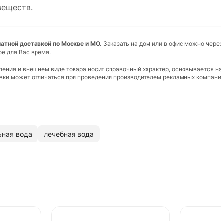
веществ.
сплатной доставкой по Москве и МО.
Заказать на дом или в офис можно через
ое для Вас время.
вления и внешнем виде товара носит справочный характер, основывается н
ковки может отличаться при проведении производителем рекламных компани
ьная вода
лечебная вода