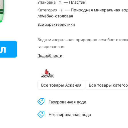
Упаковка
—
Пластик
?
Категория
—
Природная минеральная во
?
лечебно-столовая
Все характеристики
Вода минеральная природная лечебно-столо
газированная.
Подробности
Все товары Аскания
Все товары катего
Газированная вода
Негазированная вода