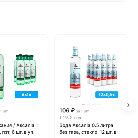
106 ₽
 1 шт
за 1 шт
за уп
1 265 ₽
ания / Ascania 1
Вода Ascania 0.5 литра,
 пэт, 6 шт. в уп.
без газа, стекло, 12 шт. в