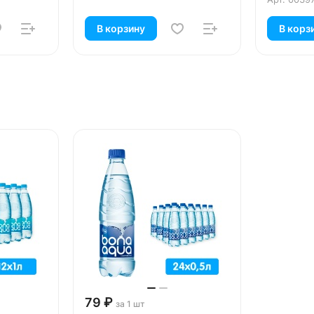
В корзину
В корз
79 ₽
за 1 шт