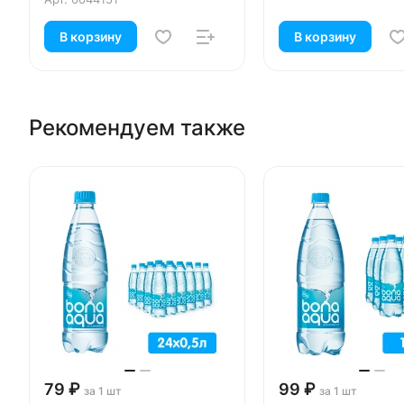
В корзину
В корзину
Рекомендуем также
79 ₽
99 ₽
за 1 шт
за 1 шт