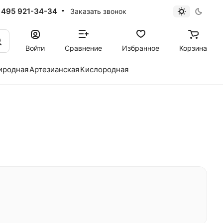
 495 921-34-34
Заказать звонок
Войти
Сравнение
Избранное
Корзина
иродная
Артезианская
Кислородная