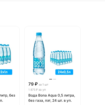
79 ₽
за 1 шт
за уп
1 875 ₽
литр, без
Вода Bona Aqua 0,5 литра,
п.
без газа, пэт, 24 шт. в уп.