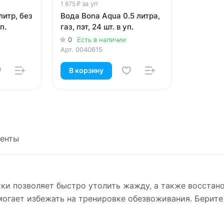
за уп
1 875 ₽
литр, без
Вода Bona Aqua 0.5 литра,
п.
газ, пэт, 24 шт. в уп.
0
Есть в наличии
Арт.
0040615
В корзину
енты
ки позволяет быстро утолить жажду, а также восстан
могает избежать на тренировке обезвоживания. Берите