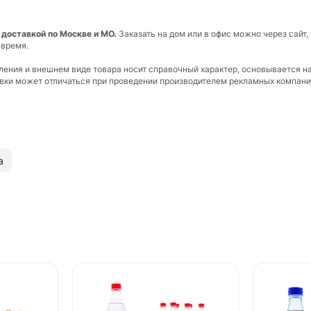
й доставкой по Москве и МО.
Заказать на дом или в офис можно через сайт,
 время.
вления и внешнем виде товара носит справочный характер, основывается н
ковки может отличаться при проведении производителем рекламных компани
а