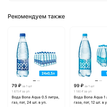
Рекомендуем также
79 ₽
99 ₽
за 1 шт
за 1 шт
за уп
за уп
1 875 ₽
1 180 ₽
Вода Bona Aqua 0.5 литра,
Вода Bona Aqua 1 
газ, пэт, 24 шт. в уп.
газа, пэт, 12 шт. в у