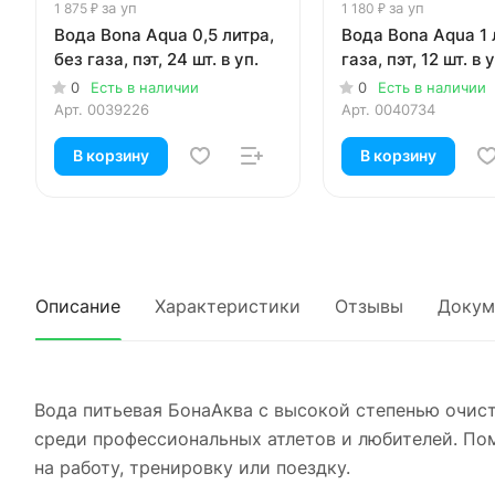
за уп
за уп
1 875 ₽
1 180 ₽
Вода Bona Aqua 0,5 литра,
Вода Bona Aqua 1 
без газа, пэт, 24 шт. в уп.
газа, пэт, 12 шт. в у
0
Есть в наличии
0
Есть в наличии
Арт.
0039226
Арт.
0040734
В корзину
В корзину
Описание
Характеристики
Отзывы
Докум
Вода питьевая БонаАква с высокой степенью очист
среди профессиональных атлетов и любителей. По
на работу, тренировку или поездку.