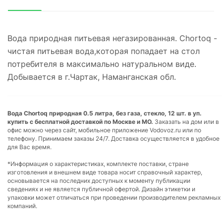
Вода природная питьевая негазированная. Chortoq -
чистая питьевая вода,которая попадает на стол
потребителя в максимально натуральном виде.
Добывается в г.Чартак, Наманганская обл.
Вода Chortoq природная 0.5 литра, без газа, стекло, 12 шт. в уп.
купить с бесплатной доставкой по Москве и МО.
Заказать на дом или в
офис можно через сайт, мобильное приложение Vodovoz.ru или по
телефону. Принимаем заказы 24/7. Доставка осуществляется в удобное
для Вас время.
*Информация о характеристиках, комплекте поставки, стране
изготовления и внешнем виде товара носит справочный характер,
основывается на последних доступных к моменту публикации
сведениях и не является публичной офертой. Дизайн этикетки и
упаковки может отличаться при проведении производителем рекламных
компаний.