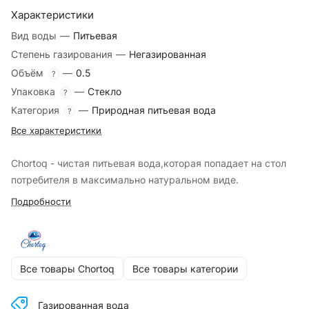
Характеристики
Вид воды
—
Питьевая
Степень газирования
—
Негазированная
Объём
—
0.5
?
Упаковка
—
Стекло
?
Категория
—
Природная питьевая вода
?
Все характеристики
Chortoq - чистая питьевая вода,которая попадает на стол
потребителя в максимально натуральном виде.
Подробности
Все товары Chortoq
Все товары категории
Газированная вода