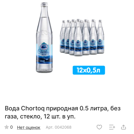
Вода Chortoq природная 0.5 литра, без
газа, стекло, 12 шт. в уп.
0
Нет оценок
Арт.
0042068