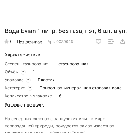
Вода Evian 1 литр, без газа, пэт, 6 шт. в уп.
0
Нет отзывов
Арт.
0039946
Характеристики
Степень газирования
—
Негазированная
Объём
—
1
?
Упаковка
—
Пластик
?
Категория
—
Природная минеральная столовая вода
?
Количество в упаковке
—
6
Все характеристики
На северных склонах французских Альп, в мире
первозданной природы, рождается самая известная
минеральная вода — «Эвиан» («Evian»).