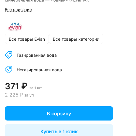
Все описание
Все товары Evian
Все товары категории
Газированная вода
Негазированная вода
371 ₽
за 1 шт
2 225 ₽
за уп
В корзину
Купить в 1 клик