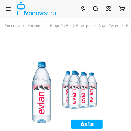
Главная
Каталог
Вода 0.25 - 2.5 литра
Вода Evian
Во