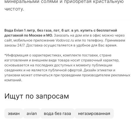
минеральными солями и приобретая кристальную
чистоту.
Вода Evian 1 литр, без газа, пэт, 6 шт. в уп. купить с бесплатной
доставкой по Москве и МО.
Заказать на дом или в офис можно через
сайт, мобильное приложение Vodovoz.ru или по телефону. Принимаем
заказы 24/7. Доставка осуществляется в удобное для Вас время.
*Информация о характеристиках, комплекте поставки, стране
изготовления и внешнем виде товара носит справочный характер,
основывается на последних доступных к моменту публикации
сведениях и не является публичной офертой. Дизайн этикетки и
упаковки может отличаться при проведении производителем рекламных
компаний.
Ищут по запросам
эвиан
avian
вода без газа
негазированная