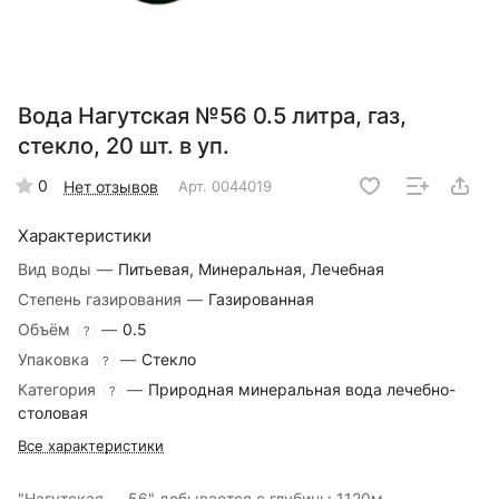
Вода Нагутская №56 0.5 литра, газ,
стекло, 20 шт. в уп.
0
Нет отзывов
Арт.
0044019
Характеристики
Вид воды
—
Питьевая, Минеральная, Лечебная
Степень газирования
—
Газированная
Объём
—
0.5
?
Упаковка
—
Стекло
?
Категория
—
Природная минеральная вода лечебно-
?
столовая
Все характеристики
"Нагутская — 56" добывается с глубины 1120м ,