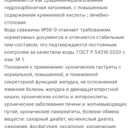
гидрокарбонатная натриевая, с повышенным
содержанием кремниевой кислоты ; лечебно-
столовая.
Вода скважины №56-Э отвечает требованиям
нормативных документов и отличается стабильным
хим-составом, что подтверждается постоянным
контролем за качеством воды. ГОСТ Р 54316-2020 с
изм. № 1.
Показания к применению: хронические гастриты с
нормальной, повышенной, и пониженной
секреторной функцией желудка, не осложненная
язвенная болезнь желудка и двенадцатиперстной
кишки, хронические колиты и энтероколиты,
хронические заболевания печени и желчевыводящих
путей, хронические панкреатиты, болезни обмена
веществ: сахарный диабет, мочекислый диатез,
ожирение, фосфатурия, оксалурия, хронические