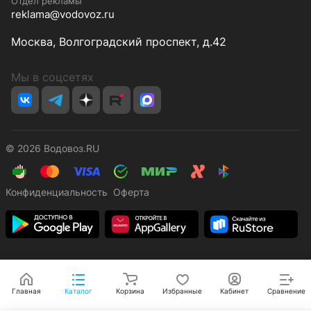
Отдел рекламы
reklama@vodovoz.ru
Москва, Волгоградский проспект, д.42
Мы в соцсетях
© 2026 Водовоз.RU
Конфиденциальность
Оферта
Главная
Каталог
Корзина
Избранные
Кабинет
Сравнение