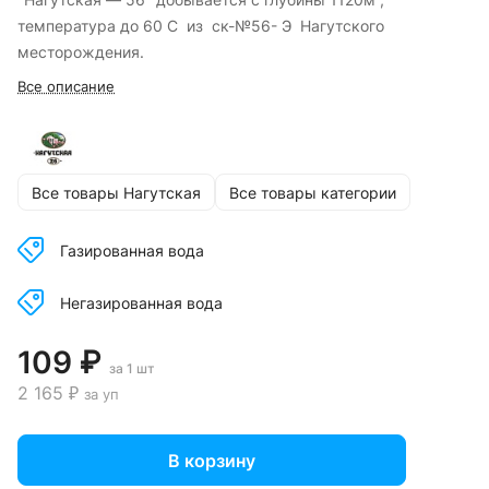
температура до 60 С из ск-№56- Э Нагутского
месторождения.
Все описание
Все товары Нагутская
Все товары категории
Газированная вода
Негазированная вода
109 ₽
за 1 шт
2 165 ₽
за уп
В корзину