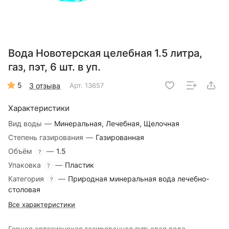
Вода Новотерская целебная 1.5 литра,
газ, пэт, 6 шт. в уп.
5
3 отзыва
Арт.
13657
Характеристики
Вид воды
—
Минеральная, Лечебная, Щелочная
Степень газирования
—
Газированная
Объём
—
1.5
?
Упаковка
—
Пластик
?
Категория
—
Природная минеральная вода лечебно-
?
столовая
Все характеристики
Горная артезианская газированная питьевая вода.