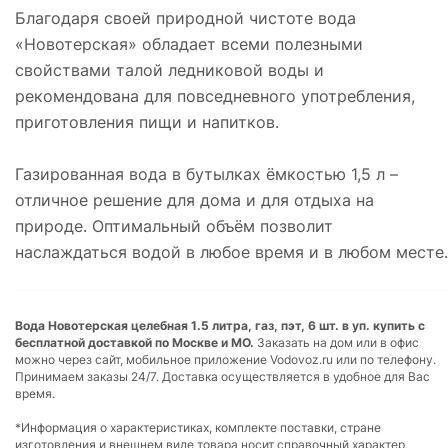
Благодаря своей природной чистоте вода
«Новотерская» обладает всеми полезными
свойствами талой ледниковой воды и
рекомендована для повседневного употребления,
приготовления пищи и напитков.
Газированная вода в бутылках ёмкостью 1,5 л –
отличное решение для дома и для отдыха на
природе. Оптимальный объём позволит
наслаждаться водой в любое время и в любом месте.
Вода Новотерская целебная 1.5 литра, газ, пэт, 6 шт. в уп. купить с
бесплатной доставкой по Москве и МО.
Заказать на дом или в офис
можно через сайт, мобильное приложение Vodovoz.ru или по телефону.
Принимаем заказы 24/7. Доставка осуществляется в удобное для Вас
время.
*Информация о характеристиках, комплекте поставки, стране
изготовления и внешнем виде товара носит справочный характер,