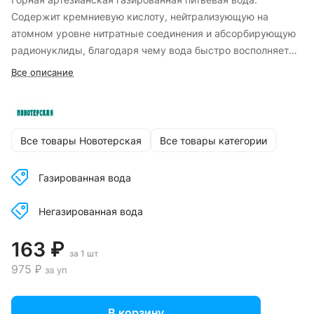
Содержит кремниевую кислоту, нейтрализующую на
атомном уровне нитратные соединения и абсорбирующую
радионуклиды, благодаря чему вода быстро восполняет
силы и восстанавливает костно-мышечную ткань.
Все описание
Все товары Новотерская
Все товары категории
Газированная вода
Негазированная вода
163 ₽
за 1 шт
975 ₽
за уп
В корзину