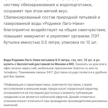
систему обеззараживания и водоподготовки,
сохраняет при этом мягкий вкус.
Cбалансированный состав природной питьевой и
газированной воды «Родники Лаго-Наки»
благоприятно воздействует на общее самочувствие,
повышает иммунитет и укрепляет организм. ПЭТ
бутылка емкостью 0.5 литра, упаковка по 12 шт.
Вода Родники Лаго-Наки питьевая 0.5 литра, газ, пэт, 12 шт. в уп.
купить с бесплатной доставкой по Москве и МО.
Заказать на дом или в
офис можно через сайт, мобильное приложение Vodovoz.ru или по
телефону. Принимаем заказы 24/7. Доставка осуществляется в удобное
для Вас время.
*Информация о характеристиках, комплекте поставки, стране
изготовления и внешнем виде товара носит справочный характер,
основывается на последних доступных к моменту публикации
сведениях и не является публичной офертой. Дизайн этикетки и
упаковки может отличаться при проведении производителем рекламных
компаний.