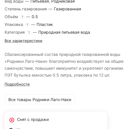
Вид воды
—
Питьевая, Родниковая
Степень газирования
—
Газированная
Объём
—
0.5
?
Упаковка
—
Пластик
?
Категория
—
Природная питьевая вода
?
Все характеристики
Cбалансированный состав природной газированной воды
«Родники Лаго-Наки» благоприятно воздействует на общее
самочувствие, повышает иммунитет и укрепляет организм.
ПЭТ бутылка емкостью 0.5 литра, упаковка по 12 шт.
Подробности
Все товары Родники Лаго-Наки
Снят с продажи