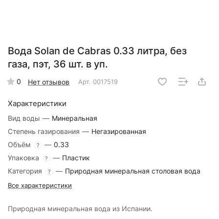
Вода Solan de Cabras 0.33 литра, без
газа, пэт, 36 шт. в уп.
0
Нет отзывов
Арт.
0017519
Характеристики
Вид воды
—
Минеральная
Степень газирования
—
Негазированная
Объём
—
0.33
?
Упаковка
—
Пластик
?
Категория
—
Природная минеральная столовая вода
?
Все характеристики
Природная минеральная вода из Испании.