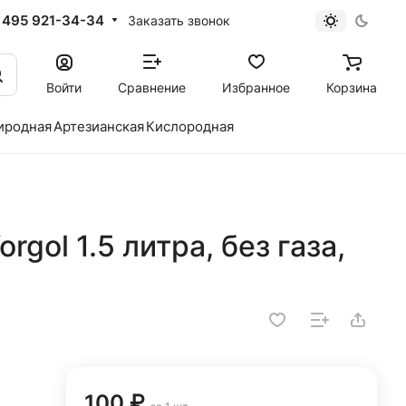
 495 921-34-34
Заказать звонок
Войти
Сравнение
Избранное
Корзина
иродная
Артезианская
Кислородная
gol 1.5 литра, без газа,
100 ₽