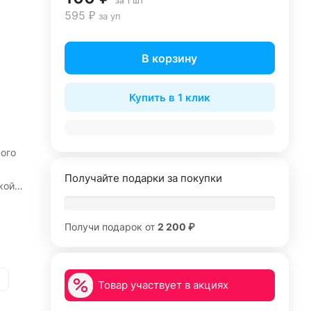
за 1 шт
595 ₽
за уп
В корзину
Купить в 1 клик
ого
Получайте подарки за покупки
кой
Получи подарок от
2 200 ₽
Товар участвует в акциях