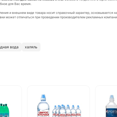
бное для Вас время.
вления и внешнем виде товара носит справочный характер, основывается н
ковки может отличаться при проведении производителем рекламных компани
дная вода
халяль