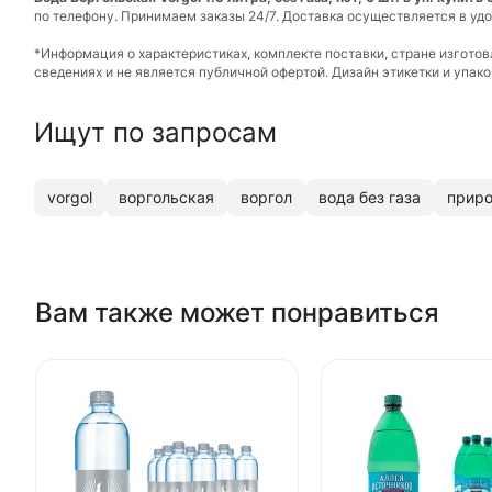
по телефону. Принимаем заказы 24/7. Доставка осуществляется в удо
*Информация о характеристиках, комплекте поставки, стране изгото
сведениях и не является публичной офертой. Дизайн этикетки и упа
Ищут по запросам
vorgol
воргольская
воргол
вода без газа
приро
Вам также может понравиться