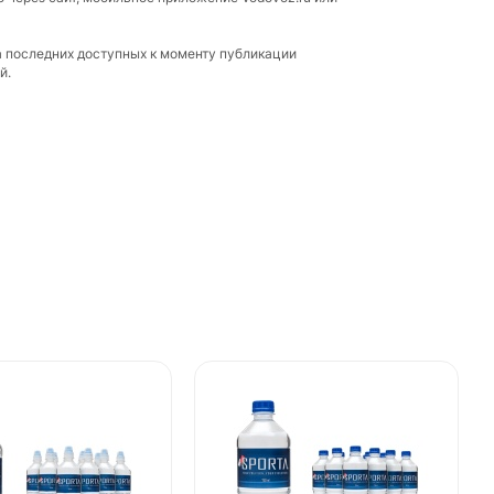
а последних доступных к моменту публикации
й.