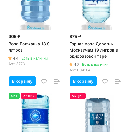
905 ₽
875 ₽
Вода Волжанка 18.9
Горная вода Дорогим
литров
Москвичам 19 литров в
одноразовой таре
4.4
Есть в наличии
Арт.
3773
4.7
Есть в наличии
Арт.
004184
В корзину
В корзину
ХИТ
АКЦИЯ
АКЦИЯ