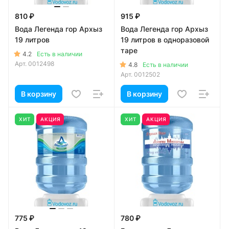
810 ₽
915 ₽
Вода Легенда гор Архыз
Вода Легенда гор Архыз
19 литров
19 литров в одноразовой
таре
4.2
Есть в наличии
Арт.
0012498
4.8
Есть в наличии
Арт.
0012502
В корзину
В корзину
ХИТ
АКЦИЯ
ХИТ
АКЦИЯ
775 ₽
780 ₽