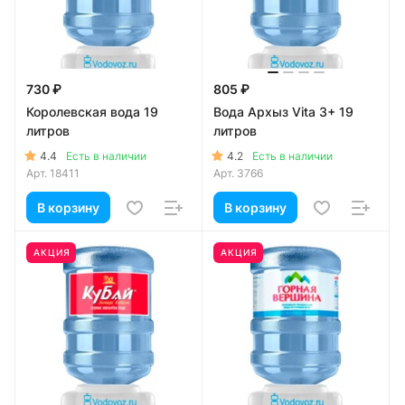
730 ₽
805 ₽
Королевская вода 19
Вода Архыз Vita 3+ 19
литров
литров
4.4
4.2
Есть в наличии
Есть в наличии
Арт.
18411
Арт.
3766
В корзину
В корзину
АКЦИЯ
АКЦИЯ