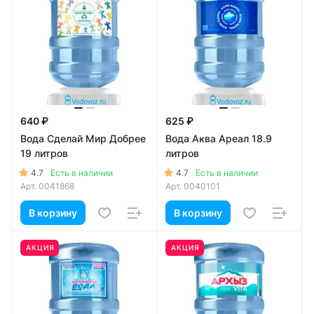
640 ₽
625 ₽
Вода Сделай Мир Добрее
Вода Аква Ареал 18.9
19 литров
литров
4.7
4.7
Есть в наличии
Есть в наличии
Арт.
0041868
Арт.
0040101
В корзину
В корзину
АКЦИЯ
АКЦИЯ