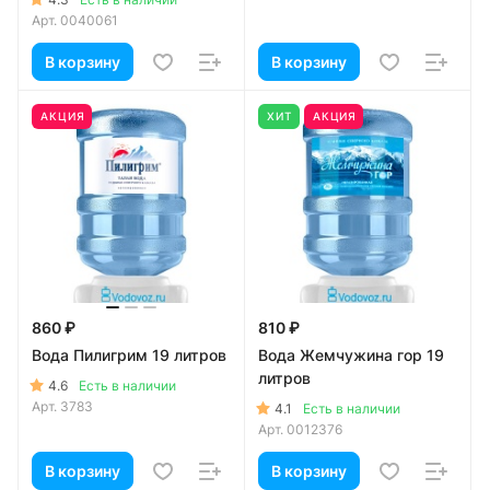
Арт.
0040061
В корзину
В корзину
АКЦИЯ
ХИТ
АКЦИЯ
860 ₽
810 ₽
Вода Пилигрим 19 литров
Вода Жемчужина гор 19
литров
4.6
Есть в наличии
Арт.
3783
4.1
Есть в наличии
Арт.
0012376
В корзину
В корзину