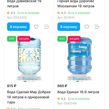
Вода Дивеевская 19
Горная вода Дорогим
литров
Москвичам 19 литров
4.2
4.3
Есть в наличии
Есть в наличии
Арт.
0043423
Арт.
007442
В корзину
В корзину
ХИТ
АКЦИЯ
ХИТ
АКЦИЯ
815 ₽
660 ₽
Вода Сделай Мир Добрее
Вода Единая 18.9 литров
19 литров в одноразовой
4.2
Есть в наличии
таре
Арт.
0042148
4.3
Есть в наличии