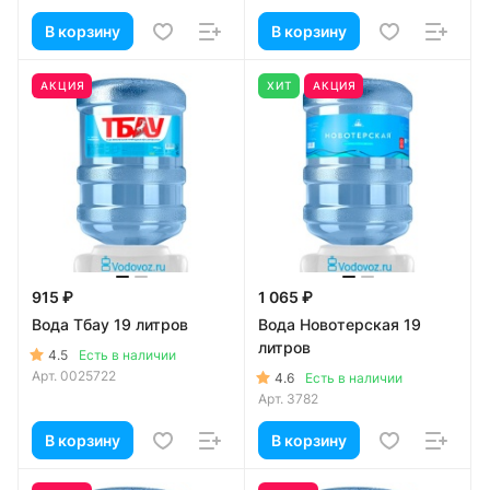
В корзину
В корзину
АКЦИЯ
ХИТ
АКЦИЯ
915 ₽
1 065 ₽
Вода Тбау 19 литров
Вода Новотерская 19
литров
4.5
Есть в наличии
Арт.
0025722
4.6
Есть в наличии
Арт.
3782
В корзину
В корзину