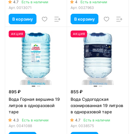
4.7
4
Есть в наличии
Есть в наличии
Арт.
0013071
Арт.
0027963
В корзину
В корзину
АКЦИЯ
АКЦИЯ
895 ₽
855 ₽
Вода Горная вершина 19
Вода Судогодская
литров в одноразовой
озонированная 19 литров
таре
в одноразовой таре
4.3
4.7
Есть в наличии
Есть в наличии
Арт.
0041088
Арт.
0038575