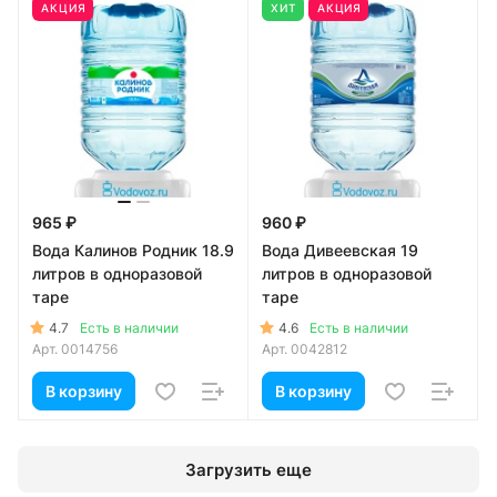
АКЦИЯ
ХИТ
АКЦИЯ
965 ₽
960 ₽
Вода Калинов Родник 18.9
Вода Дивеевская 19
литров в одноразовой
литров в одноразовой
таре
таре
4.7
4.6
Есть в наличии
Есть в наличии
Арт.
0014756
Арт.
0042812
В корзину
В корзину
Загрузить еще