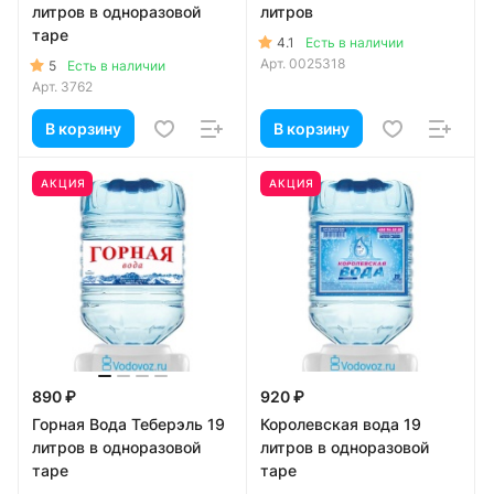
литров в одноразовой
литров
таре
4.1
Есть в наличии
Арт.
0025318
5
Есть в наличии
Арт.
3762
В корзину
В корзину
АКЦИЯ
АКЦИЯ
890 ₽
920 ₽
Горная Вода Теберэль 19
Королевская вода 19
литров в одноразовой
литров в одноразовой
таре
таре