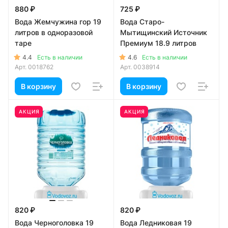
880 ₽
725 ₽
Вода Жемчужина гор 19
Вода Старо-
литров в одноразовой
Мытищинский Источник
таре
Премиум 18.9 литров
4.4
4.6
Есть в наличии
Есть в наличии
Арт.
0018762
Арт.
0038914
В корзину
В корзину
АКЦИЯ
АКЦИЯ
820 ₽
820 ₽
Вода Черноголовка 19
Вода Ледниковая 19