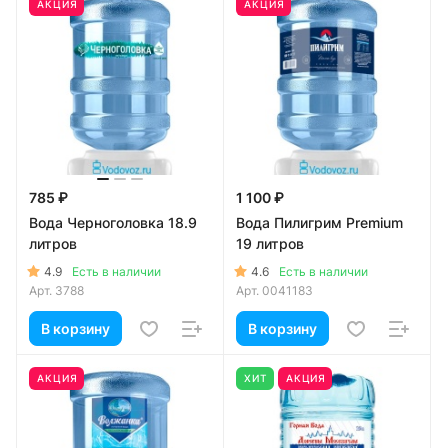
АКЦИЯ
АКЦИЯ
785 ₽
1 100 ₽
Вода Черноголовка 18.9
Вода Пилигрим Premium
литров
19 литров
4.9
4.6
Есть в наличии
Есть в наличии
Арт.
3788
Арт.
0041183
В корзину
В корзину
АКЦИЯ
ХИТ
АКЦИЯ