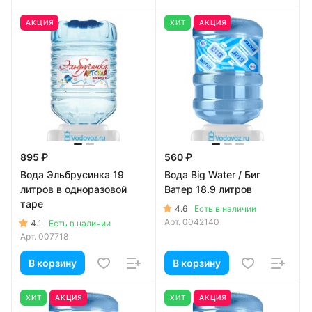
АКЦИЯ
ХИТ
АКЦИЯ
895 ₽
560 ₽
Вода Эльбрусинка 19
Вода Big Water / Биг
литров в одноразовой
Ватер 18.9 литров
таре
4.6
Есть в наличии
Арт.
0042140
4.1
Есть в наличии
Арт.
007718
В корзину
В корзину
ХИТ
АКЦИЯ
ХИТ
АКЦИЯ