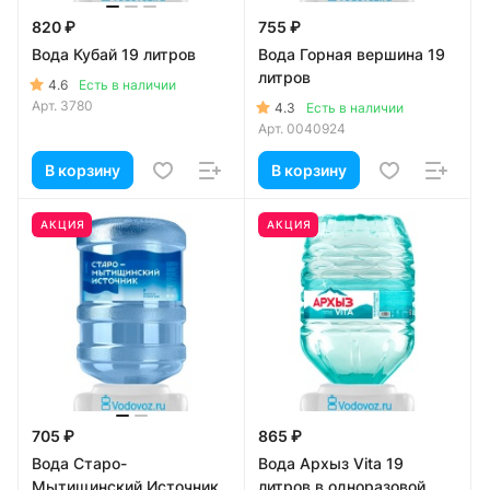
820 ₽
755 ₽
Вода Кубай 19 литров
Вода Горная вершина 19
литров
4.6
Есть в наличии
Арт.
3780
4.3
Есть в наличии
Арт.
0040924
В корзину
В корзину
АКЦИЯ
АКЦИЯ
705 ₽
865 ₽
Вода Старо-
Вода Архыз Vita 19
Мытищинский Источник
литров в одноразовой