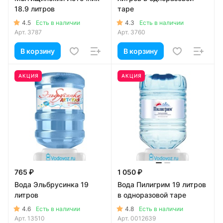
18.9 литров
таре
4.5
4.3
Есть в наличии
Есть в наличии
Арт.
3787
Арт.
3760
В корзину
В корзину
АКЦИЯ
АКЦИЯ
765 ₽
1 050 ₽
Вода Эльбрусинка 19
Вода Пилигрим 19 литров
литров
в одноразовой таре
4.6
4.8
Есть в наличии
Есть в наличии
Арт.
13510
Арт.
0012639