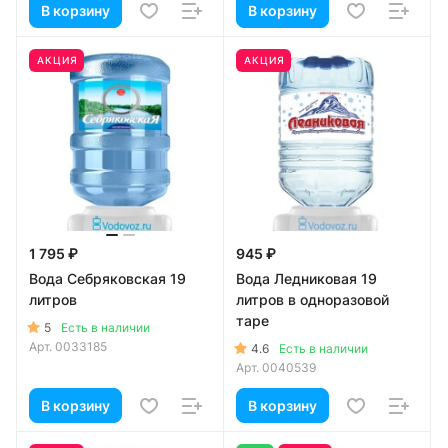
В корзину
В корзину
АКЦИЯ
АКЦИЯ
1 795 ₽
945 ₽
Вода Себряковская 19
Вода Ледниковая 19
литров
литров в одноразовой
таре
5
Есть в наличии
Арт.
0033185
4.6
Есть в наличии
Арт.
0040539
В корзину
В корзину