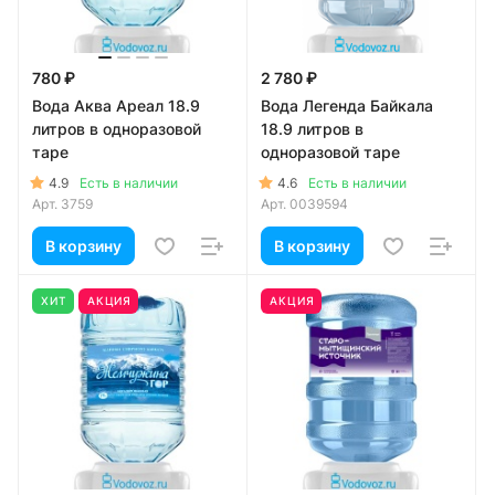
780 ₽
2 780 ₽
Вода Аква Ареал 18.9
Вода Легенда Байкала
литров в одноразовой
18.9 литров в
таре
одноразовой таре
4.9
4.6
Есть в наличии
Есть в наличии
Арт.
3759
Арт.
0039594
В корзину
В корзину
ХИТ
АКЦИЯ
АКЦИЯ