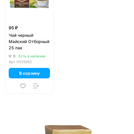
95 ₽
Чай черный
Майский Отборный
25 пак
0
Есть в наличии
Арт.
0025952
В корзину