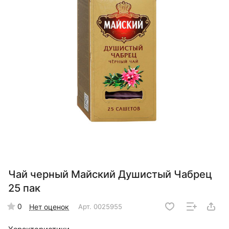
Чай черный Майский Душистый Чабрец
25 пак
0
Нет оценок
Арт.
0025955