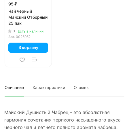
95 ₽
Чай черный
Майский Отборный
25 пак
0
Есть в наличии
Арт.
0025952
В корзину
Описание
Характеристики
Отзывы
Майский Душистый Чабрец - это абсолютная
гармония сочетания терпкого насыщенного вкуса
черного чая и летнего пряного аромата чабреца.