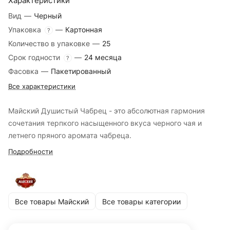
Характеристики
Вид
—
Черный
Упаковка
—
Картонная
?
Количество в упаковке
—
25
Срок годности
—
24 месяца
?
Фасовка
—
Пакетированный
Все характеристики
Майский Душистый Чабрец - это абсолютная гармония
сочетания терпкого насыщенного вкуса черного чая и
летнего пряного аромата чабреца.
Подробности
Все товары Майский
Все товары категории