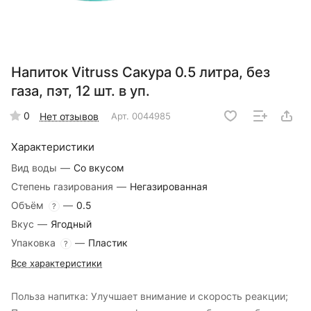
Напиток Vitruss Сакура 0.5 литра, без
газа, пэт, 12 шт. в уп.
0
Нет отзывов
Арт.
0044985
Характеристики
Вид воды
—
Со вкусом
Степень газирования
—
Негазированная
Объём
—
0.5
?
Вкус
—
Ягодный
Упаковка
—
Пластик
?
Все характеристики
Польза напитка: Улучшает внимание и скорость реакции;