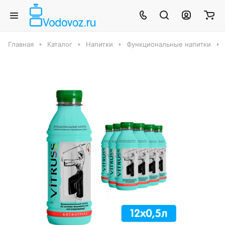
Главная
Каталог
Напитки
Функциональные напитки