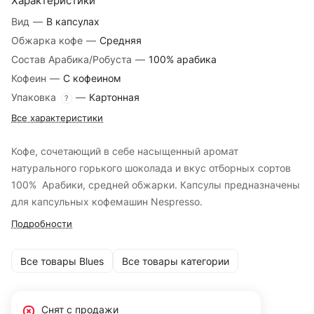
Характеристики
Вид
—
В капсулах
Обжарка кофе
—
Средняя
Состав Арабика/Робуста
—
100% арабика
Кофеин
—
С кофеином
Упаковка
—
Картонная
?
Все характеристики
Кофе, сочетающий в себе насыщенный аромат
натурального горького шоколада и вкус отборных сортов
100% Арабики, средней обжарки. Капсулы предназначены
для капсульных кофемашин Nespresso.
Подробности
Все товары Blues
Все товары категории
Снят с продажи