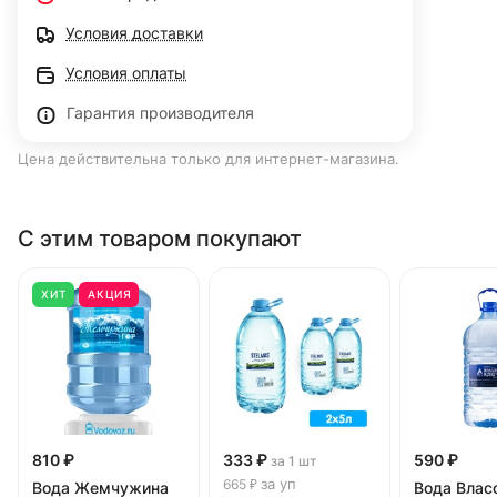
Условия доставки
Условия оплаты
Гарантия производителя
Цена действительна только для интернет-магазина.
С этим товаром покупают
ХИТ
АКЦИЯ
810 ₽
333 ₽
590 ₽
за 1 шт
за уп
665 ₽
Вода Жемчужина
Вода Влас