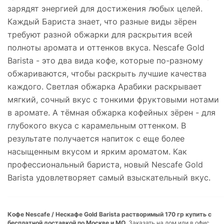
зарядят энергией для достижения любых целей.
Каждый Бариста знает, что разные виды зёрен
требуют разной обжарки для раскрытия всей
полноты аромата и оттенков вкуса. Nescafe Gold
Barista - это два вида кофе, которые по-разному
обжариваются, чтобы раскрыть лучшие качества
каждого. Светлая обжарка Арабики раскрывает
мягкий, сочный вкус с тонкими фруктовыми нотами
в аромате. А тёмная обжарка кофейных зёрен - для
глубокого вкуса с карамельным оттенком. В
результате получается напиток с еще более
насыщенным вкусом и ярким ароматом. Как
профессиональный бариста, новый Nescafe Gold
Barista удовлетворяет самый взыскательный вкус.
Кофе Nescafe / Нескафе Gold Barista растворимый 170 гр купить с
бесплатной доставкой по Москве и МО.
Заказать на дом или в офис