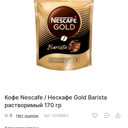
Кофе Nescafe / Нескафе Gold Barista
растворимый 170 гр
0
Нет оценок
Арт.
0039663