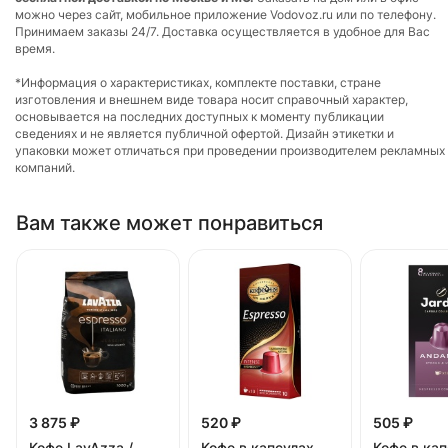
можно через сайт, мобильное приложение Vodovoz.ru или по телефону.
Принимаем заказы 24/7. Доставка осуществляется в удобное для Вас
время.
*Информация о характеристиках, комплекте поставки, стране
изготовления и внешнем виде товара носит справочный характер,
основывается на последних доступных к моменту публикации
сведениях и не является публичной офертой. Дизайн этикетки и
упаковки может отличаться при проведении производителем рекламных
компаний.
Вам также может понравиться
3 875 ₽
520 ₽
505 ₽
Кофе LavAzza /
Кофе в капсулах
Кофе в ка