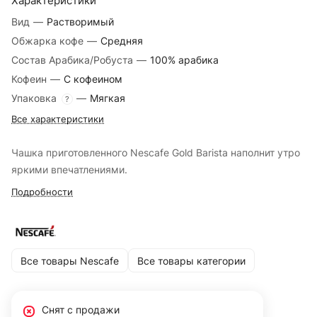
Характеристики
Вид
—
Растворимый
Обжарка кофе
—
Средняя
Состав Арабика/Робуста
—
100% арабика
Кофеин
—
С кофеином
Упаковка
—
Мягкая
?
Все характеристики
Чашка приготовленного Nescafe Gold Barista наполнит утро
яркими впечатлениями.
Подробности
Все товары Nescafe
Все товары категории
Снят с продажи