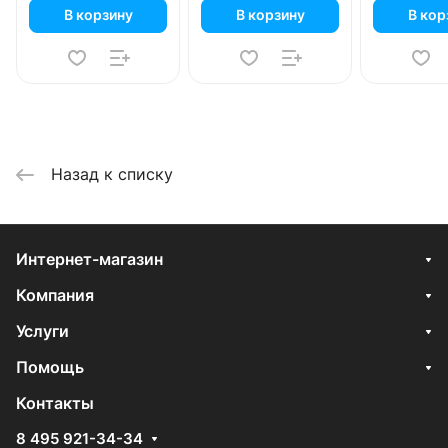
В корзину
В корзину
В кор
Назад к списку
Интернет-магазин
Компания
Услуги
Помощь
Контакты
8 495 921-34-34