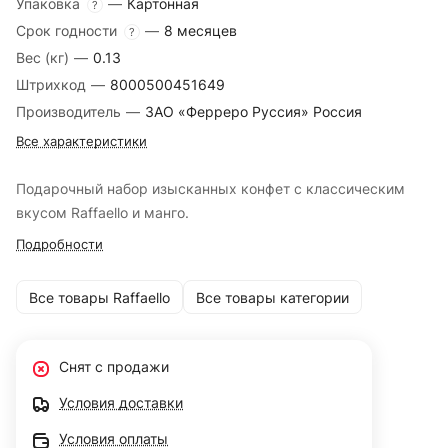
Упаковка
—
Картонная
?
Срок годности
—
8 месяцев
?
Вес (кг)
—
0.13
Штрихкод
—
8000500451649
Производитель
—
ЗАО «Ферреро Руссия» Россия
Все характеристики
Подарочный набор изысканных конфет с классическим
вкусом Raffaello и манго.
Подробности
Все товары Raffaello
Все товары категории
Снят с продажи
Условия доставки
Условия оплаты