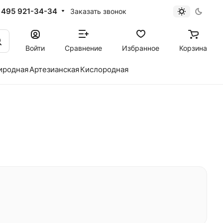
 495 921-34-34
Заказать звонок
Войти
Сравнение
Избранное
Корзина
иродная
Артезианская
Кислородная