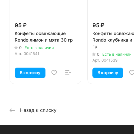
95 ₽
95 ₽
Конфеты освежающие
Конфеты освежа
Rondo лимон и мята 30 гр
Rondo клубника и
гр
0
Есть в наличии
Арт.
0041541
0
Есть в наличии
Арт.
0041539
В корзину
В корзину
Назад к списку