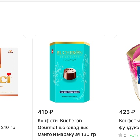
410 ₽
425 ₽
Конфеты Bucheron
Конфеты
210 гр
Gourmet шоколадные
фундуком
манго и маракуйя 130 гр
0
Есть