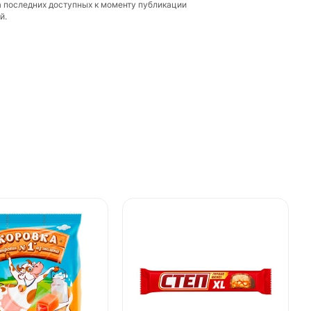
а последних доступных к моменту публикации
й.