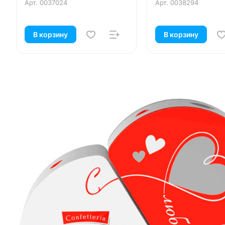
Арт.
0037024
Арт.
0038294
В корзину
В корзину