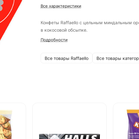
Все характеристики
Конфеты Raffaello с цельным миндальным о
в кокосовой обсыпке.
Подробности
Все товары Raffaello
Все товары катего