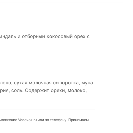
миндаль и отборный кокосовый орех с
локо, сухая молочная сыворотка, мука
рия, соль. Содержит орехи, молоко,
риложение Vodovoz.ru или по телефону. Принимаем