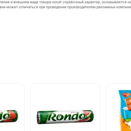
вления и внешнем виде товара носит справочный характер, основывается н
ковки может отличаться при проведении производителем рекламных компани