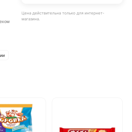
Цена действительна только для интернет-
магазина.
рехом
рии