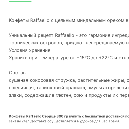
Конфеты Raffaello с цельным миндальным орехом в
Уникальный рецепт Raffaello - это гармония ингре
тропических островов, придают непередаваемую неж
Условия хранения
Хранить при температуре от +15°C до +22°C и отн
Состав
сушеная кокосовая стружка, растительные жиры, с
пшеничная, тапиоковый крахмал, эмульгатор: леци
злаки, содержащие глютен, сою и продукты их пер
Конфеты Raffaello Сердце 300 гр купить с бесплатной доставкой п
заказы 24/7. Доставка осуществляется в удобное для Вас время.