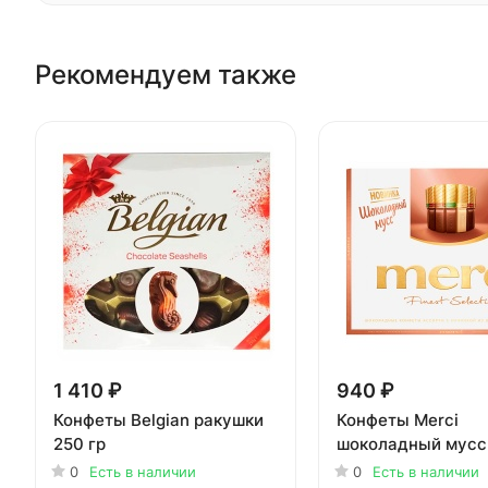
Рекомендуем также
1 410 ₽
940 ₽
Конфеты Belgian ракушки
Конфеты Merci
250 гр
шоколадный мусс 
0
Есть в наличии
0
Есть в наличии