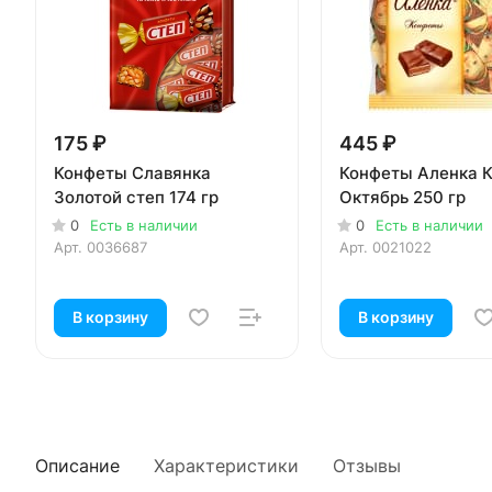
175 ₽
445 ₽
Конфеты Славянка
Конфеты Аленка 
Золотой степ 174 гр
Октябрь 250 гр
0
Есть в наличии
0
Есть в наличии
Арт.
0036687
Арт.
0021022
В корзину
В корзину
Описание
Характеристики
Отзывы