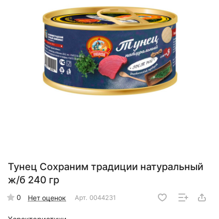
Тунец Сохраним традиции натуральный
ж/б 240 гр
0
Нет оценок
Арт.
0044231