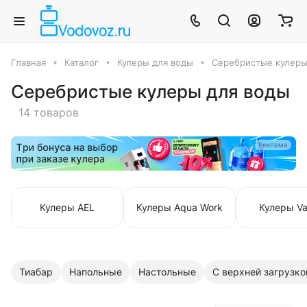
Главная
Каталог
Кулеры для воды
Серебристые кулеры
Серебристые кулеры для воды
14 товаров
Реклама
Кулеры AEL
Кулеры Aqua Work
Кулеры Va
Тиабар
Напольные
Настольные
С верхней загрузко