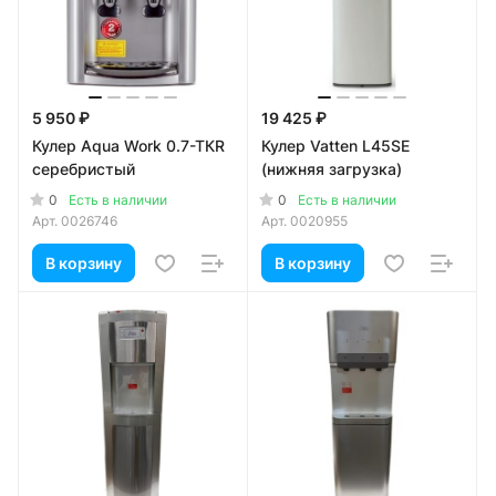
5 950 ₽
19 425 ₽
Кулер Aqua Work 0.7-TКR
Кулер Vatten L45SE
серебристый
(нижняя загрузка)
0
0
Есть в наличии
Есть в наличии
Арт.
0026746
Арт.
0020955
В корзину
В корзину