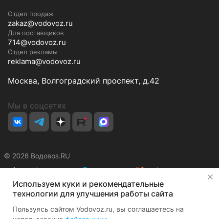
Отдел продаж
zakaz@vodovoz.ru
Для поставщиков
714@vodovoz.ru
Отдел рекламы
reklama@vodovoz.ru
Москва, Волгоградский проспект, д.42
Мы в соцсетях
© 2026 Водовоз.RU
✕
Используем куки и рекомендательные
Конфиденциальность
Оферта
технологии для улучшения работы сайта
Пользуясь сайтом Vodovoz.ru, вы соглашаетесь на