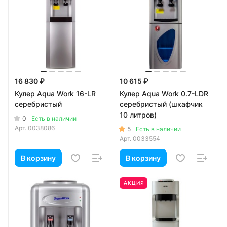
16 830 ₽
10 615 ₽
Кулер Aqua Work 16-LR
Кулер Aqua Work 0.7-LDR
серебристый
серебристый (шкафчик
10 литров)
0
Есть в наличии
Арт.
0038086
5
Есть в наличии
Арт.
0033554
В корзину
В корзину
АКЦИЯ