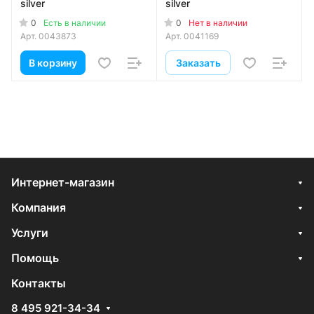
silver
silver
0
0
Есть в наличии
Нет в наличии
Арт.
0043873
Арт.
0041169
В корзину
Заказать
Интернет-магазин
Компания
Услуги
Помощь
Контакты
8 495 921-34-34