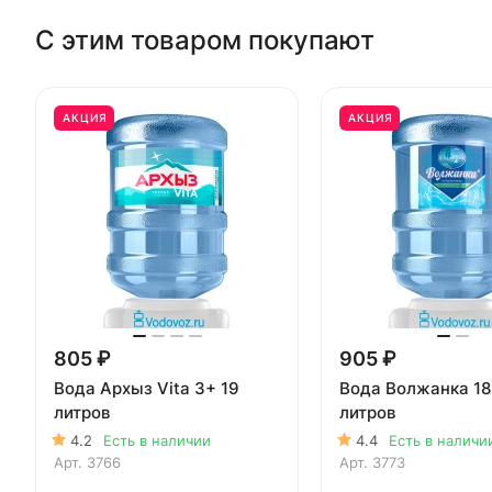
С этим товаром покупают
АКЦИЯ
АКЦИЯ
805 ₽
905 ₽
Вода Архыз Vita 3+ 19
Вода Волжанка 18
литров
литров
4.2
Есть в наличии
4.4
Есть в наличи
Арт.
3766
Арт.
3773