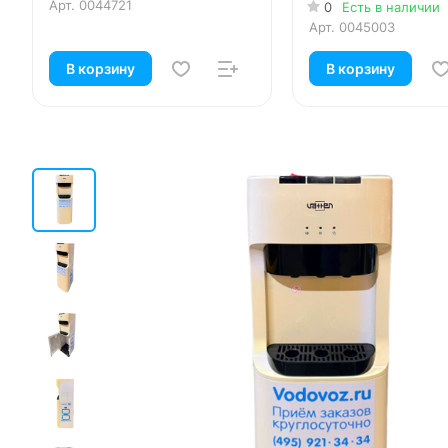
Арт.
0044721
0
Есть в наличии
Арт.
0045003
В корзину
В корзину