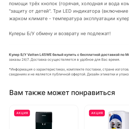
помощи трёх кнопок (горячая, холодная и вода ко
"защиту от детей". Три LED индикатора (включение
жарком климате - температура эксплуатации кулера
Кулеры Б/У обмену и возврату не подлежат!
Кулер Б/У Vatten L45WE белый купить с бесплатной доставкой по М
заказы 24/7. Доставка осуществляется в удобное для Вас время.
*Информация о характеристиках, комплекте поставки, стране изгото
сведениях и не является публичной офертой. Дизайн этикетки и упа
Вам также может понравиться
АКЦИЯ
АКЦИЯ