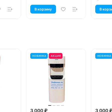
В корзину
В корз
НОВИНКА
АКЦИЯ
НОВИНКА
3 000 ₽
3 000 