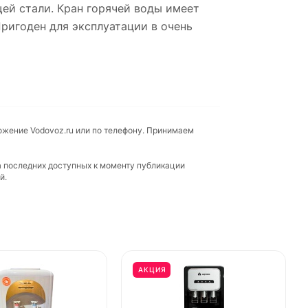
ей стали. Кран горячей воды имеет
Пригоден для эксплуатации в очень
ожение Vodovoz.ru или по телефону. Принимаем
а последних доступных к моменту публикации
й.
АКЦИЯ