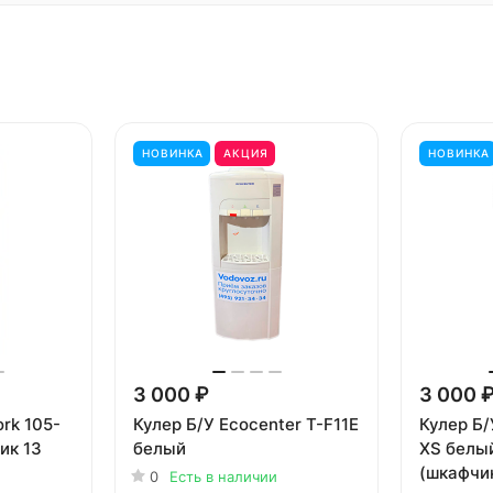
НОВИНКА
АКЦИЯ
НОВИНКА
3 000 ₽
3 000 
rk 105-
Кулер Б/У Ecocenter T-F11E
Кулер Б/
ик 13
белый
XS белы
(шкафчик
0
Есть в наличии