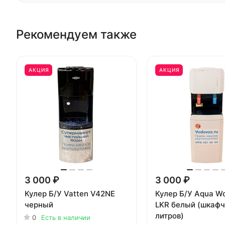
Рекомендуем также
АКЦИЯ
АКЦИЯ
3 000 ₽
3 000 ₽
Кулер Б/У Vatten V42NE
Кулер Б/У Aqua Wo
черный
LKR белый (шкафч
литров)
0
Есть в наличии