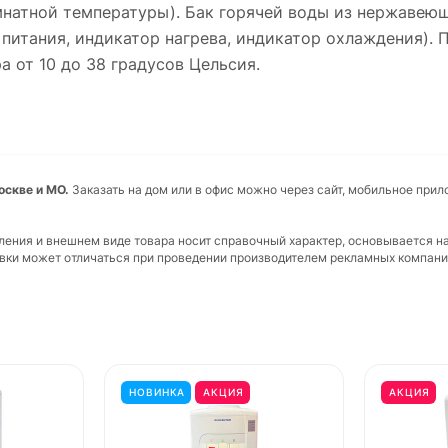
мнатной температуры). Бак горячей воды из нержавеющ
 питания, индикатор нагрева, индикатор охлаждения). 
 от 10 до 38 градусов Цельсия.
оскве и МО.
Заказать на дом или в офис можно через сайт, мобильное прил
вления и внешнем виде товара носит справочный характер, основывается н
ковки может отличаться при проведении производителем рекламных компани
НОВИНКА
АКЦИЯ
АКЦИЯ