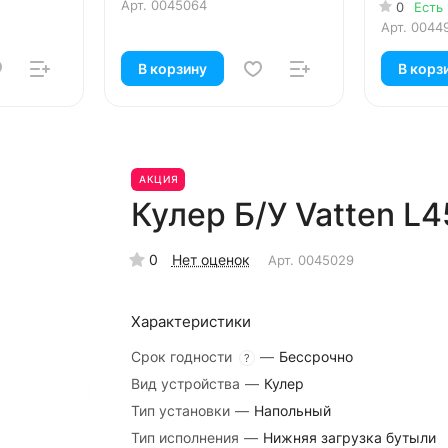
Арт.
0045064
0
Есть
Арт.
0044
В корзину
В корз
АКЦИЯ
Кулер Б/У Vatten L
0
Нет оценок
Арт.
0045029
Характеристики
Срок годности
—
Бессрочно
?
Вид устройства
—
Кулер
Тип установки
—
Напольный
Тип исполнения
—
Нижняя загрузка бутыли