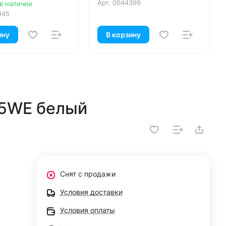
Арт.
0044399
 в наличии
945
ину
В корзину
45WE белый
Снят с продажи
Условия доставки
Условия оплаты