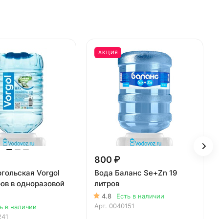
АКЦИЯ
800 ₽
гольская Vorgol
Вода Баланс Se+Zn 19
ров в одноразовой
литров
4.8
Есть в наличии
Арт.
0040151
ь в наличии
241