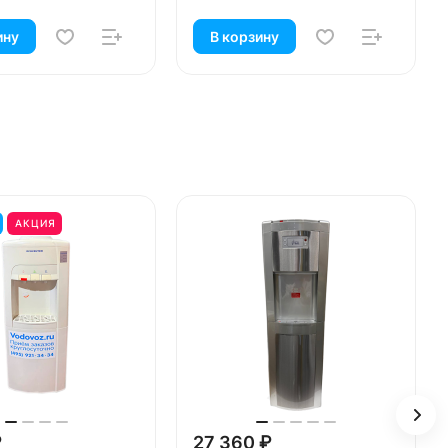
ину
В корзину
АКЦИЯ
₽
27 360 ₽