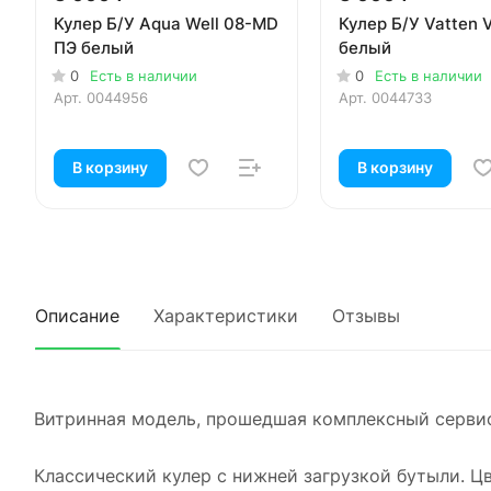
Кулер Б/У Aqua Well 08-MD
Кулер Б/У Vatten
ПЭ белый
белый
0
Есть в наличии
0
Есть в наличии
Арт.
0044956
Арт.
0044733
В корзину
В корзину
Описание
Характеристики
Отзывы
Витринная модель, прошедшая комплексный сервис
Классический кулер с нижней загрузкой бутыли. Ц