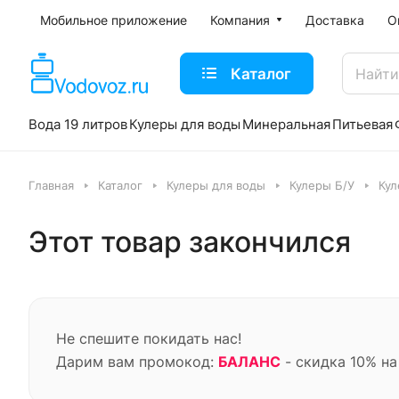
Мобильное приложение
Компания
Доставка
О
Каталог
Вода 19 литров
Кулеры для воды
Минеральная
Питьевая
Главная
Каталог
Кулеры для воды
Кулеры Б/У
Кул
Этот товар закончился
Не спешите покидать нас!
Дарим вам промокод:
БАЛАНС
- скидка 10% на