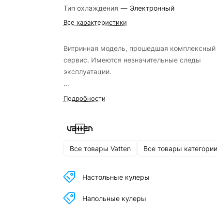
Тип охлаждения
—
Электронный
Все характеристики
Витринная модель, прошедшая комплексный
сервис. Имеются незначительные следы
эксплуатации.
Кулеры Б/У обмену и возврату не подлежат!
Подробности
Все товары Vatten
Все товары категори
Настольные кулеры
Напольные кулеры