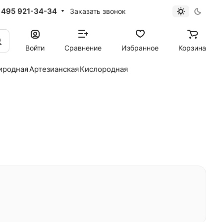
 495 921-34-34
Заказать звонок
Войти
Сравнение
Избранное
Корзина
иродная
Артезианская
Кислородная