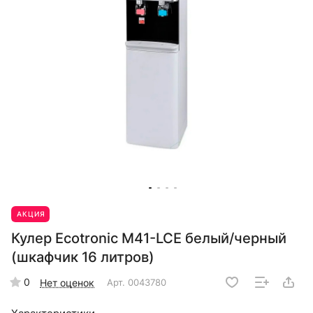
АКЦИЯ
Кулер Ecotronic M41-LCE белый/черный
(шкафчик 16 литров)
0
Нет оценок
Арт.
0043780