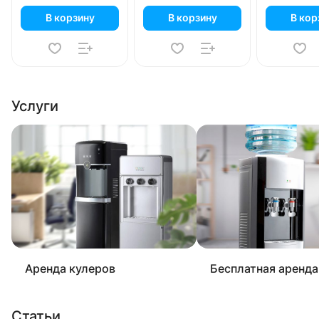
В корзину
В корзину
В кор
Услуги
Аренда кулеров
Бесплатная аренда
Статьи