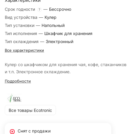
Характеристики
Срок годности
—
Бессрочно
?
Вид устройства
—
Кулер
Тип установки
—
Напольный
Тип исполнения
—
Шкафчик для хранения
Тип охлаждения
—
Электронный
Все характеристики
Кулер со шкафчиком для хранения чая, кофе, стаканчиков
и т.п. Электронное охлаждение.
Подробности
Все товары Ecotronic
Снят с продажи