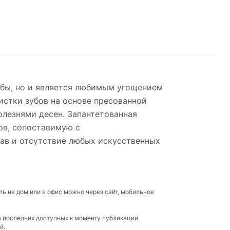
зубы, но и является любимым угощением
истки зубов на основе пресованной
олезнями десен. Запантетованная
ов, сопоставимую с
ав и отсутствие любых искусственных
ть на дом или в офис можно через сайт, мобильное
а последних доступных к моменту публикации
й.