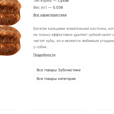
Тип корма
—
Сухой
Вес (кг)
—
0.036
Все характеристики
Богатая кальцием жевательная косточка, ко
не только эффективно удаляет зубной налет 
чистит зубы, но и является любимым угощен
у собак.
Подробности
Все товары Зубочистики
Все товары категории