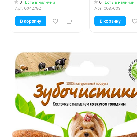
курицей 36 гр
0
Есть в наличии
0
Есть в наличии
Арт.
0042792
Арт.
0037633
В корзину
В корзину