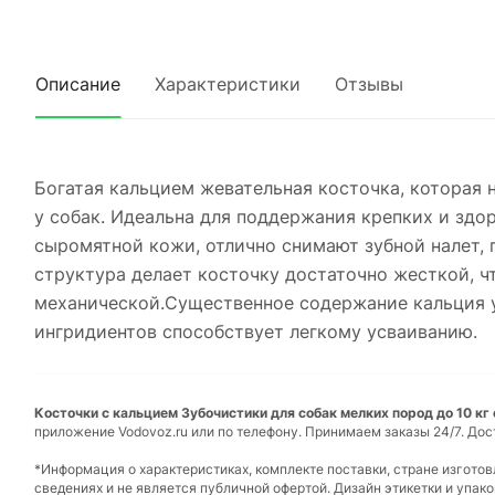
Описание
Характеристики
Отзывы
Богатая кальцием жевательная косточка, которая 
у собак. Идеальна для поддержания крепких и здо
сыромятной кожи, отлично снимают зубной налет, 
структура делает косточку достаточно жесткой, 
механической.Существенное содержание кальция у
ингридиентов способствует легкому усваиванию.
Косточки с кальцием Зубочистики для собак мелких пород до 10 кг 
приложение Vodovoz.ru или по телефону. Принимаем заказы 24/7. Дос
*Информация о характеристиках, комплекте поставки, стране изгото
сведениях и не является публичной офертой. Дизайн этикетки и упа