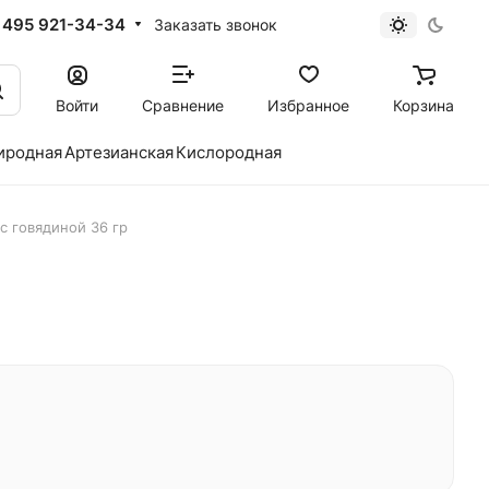
 495 921-34-34
Заказать звонок
Войти
Сравнение
Избранное
Корзина
иродная
Артезианская
Кислородная
с говядиной 36 гр