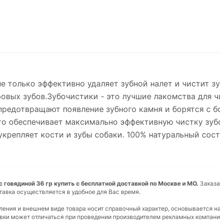
не только эффективно удаляет зубной налет и чистит 
ровых зубов.Зубочистики - это лучшие лакомства для ч
предотвращают появление зубного камня и борятся с б
что обеспечивает максимально эффективную чистку зуб
крепляет кости и зубы собаки. 100% натуральный сост
с говядиной 36 гр купить с бесплатной доставкой по Москве и МО.
Заказа
тавка осуществляется в удобное для Вас время.
вления и внешнем виде товара носит справочный характер, основывается н
ковки может отличаться при проведении производителем рекламных компани