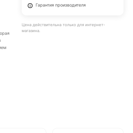
Гарантия производителя
Цена действительна только для интернет-
магазина.
торая
и
ием