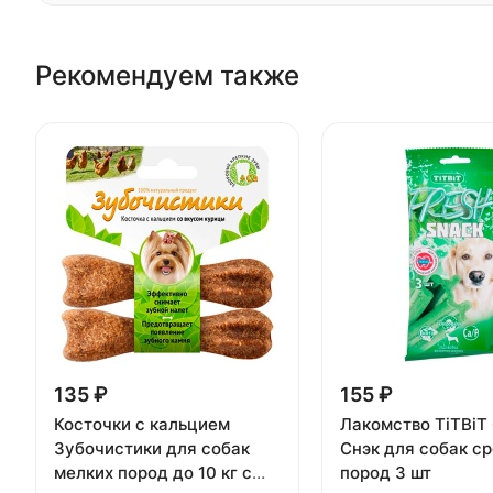
Рекомендуем также
135 ₽
155 ₽
Косточки с кальцием
Лакомство TiTBiT
Зубочистики для собак
Снэк для собак с
мелких пород до 10 кг с
пород 3 шт