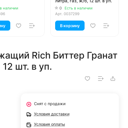
литра, газ, ж/б, 12 шт. в уп.
 в наличии
0
Есть в наличии
696
Арт.
0037299
ину
В корзину
жащий Rich Биттер Гранат
 12 шт. в уп.
Снят с продажи
Условия доставки
Условия оплаты