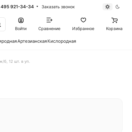
 495 921-34-34
Заказать звонок
Войти
Сравнение
Избранное
Корзина
иродная
Артезианская
Кислородная
/б, 12 шт. в уп.