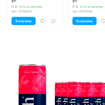
уп.
уп.
0
Есть в наличии
0
Есть в наличии
Арт.
0038649
Арт.
0037698
В корзину
В корзину