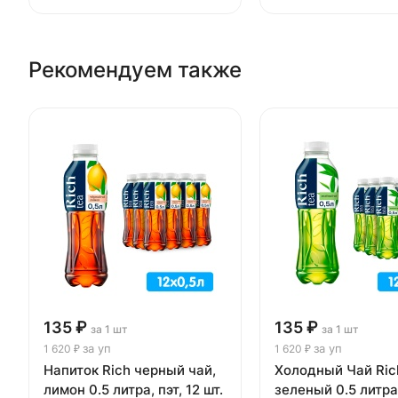
Рекомендуем также
135 ₽
135 ₽
за 1 шт
за 1 шт
за уп
за уп
1 620 ₽
1 620 ₽
Напиток Rich черный чай,
Холодный Чай Ric
лимон 0.5 литра, пэт, 12 шт.
зеленый 0.5 литра,