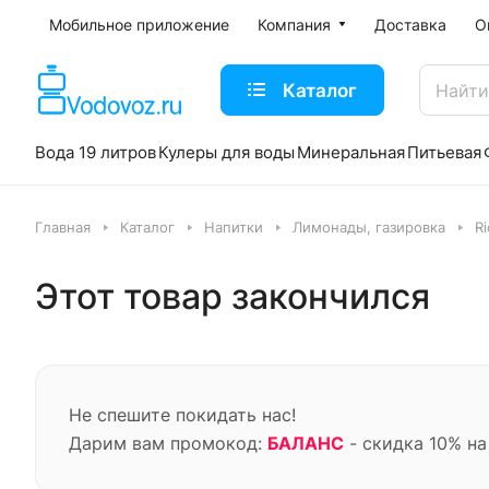
Мобильное приложение
Компания
Доставка
О
Каталог
Вода 19 литров
Кулеры для воды
Минеральная
Питьевая
Главная
Каталог
Напитки
Лимонады, газировка
Ri
Этот товар закончился
Не спешите покидать нас!
Дарим вам промокод:
БАЛАНС
- скидка 10% на