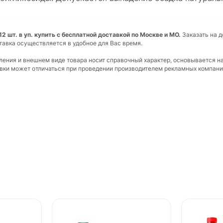
2 шт. в уп. купить с бесплатной доставкой по Москве и МО.
Заказать на д
тавка осуществляется в удобное для Вас время.
вления и внешнем виде товара носит справочный характер, основывается н
ковки может отличаться при проведении производителем рекламных компани