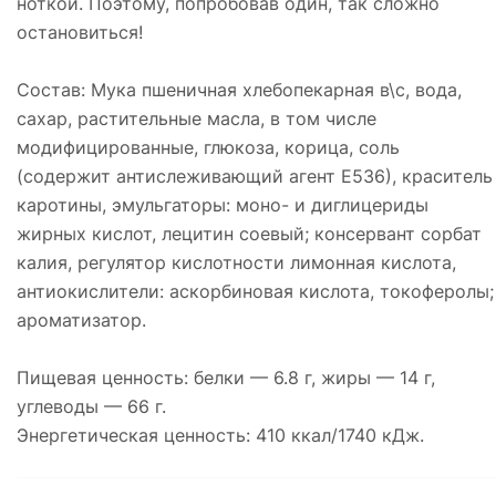
ноткой. Поэтому, попробовав один, так сложно
остановиться!
Состав: Мука пшеничная хлебопекарная в\с, вода,
сахар, растительные масла, в том числе
модифицированные, глюкоза, корица, соль
(содержит антислеживающий агент Е536), краситель
каротины, эмульгаторы: моно- и диглицериды
жирных кислот, лецитин соевый; консервант сорбат
калия, регулятор кислотности лимонная кислота,
антиокислители: аскорбиновая кислота, токоферолы;
ароматизатор.
Пищевая ценность: белки — 6.8 г, жиры — 14 г,
углеводы — 66 г.
Энергетическая ценность: 410 ккал/1740 кДж.