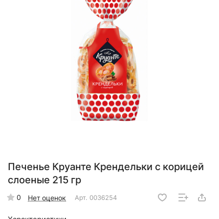
Печенье Круанте Крендельки с корицей
слоеные 215 гр
0
Нет оценок
Арт.
0036254