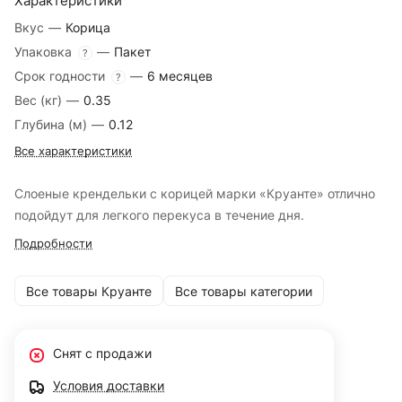
Характеристики
Вкус
—
Корица
Упаковка
—
Пакет
?
Срок годности
—
6 месяцев
?
Вес (кг)
—
0.35
Глубина (м)
—
0.12
Все характеристики
Слоеные крендельки с корицей марки «Круанте» отлично
подойдут для легкого перекуса в течение дня.
Подробности
Все товары Круанте
Все товары категории
Снят с продажи
Условия доставки