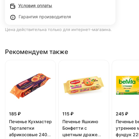
Условия оплаты
Гарантия производителя
Цена действительна только для интернет-магазина.
Рекомендуем также
185 ₽
115 ₽
245 ₽
Печенье Кухмастер
Печенье Яшкино
Печенье be
Тарталетки
Бонфетти с
утреннее 
абрикосовые 240
цветным драже
фундук 22