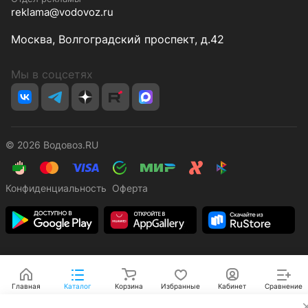
reklama@vodovoz.ru
Москва, Волгоградский проспект, д.42
Мы в соцсетях
© 2026 Водовоз.RU
Конфиденциальность
Оферта
Главная
Каталог
Корзина
Избранные
Кабинет
Сравнение
✕