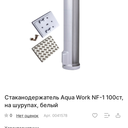
Стаканодержатель Aqua Work NF-1 100ст,
на шурупах, белый
0
Нет оценок
Арт.
0041578