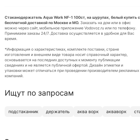
Стаканодержатель Aqua Work NF-1 100ст, на шурупах, белый купить с
бесплатной доставкой по Москве и МО.
Заказать на дом или в офис
можно через сайт, мобильное приложение Vodovoz.ru или по телефону.
Принимаем заказы 24/7. Доставка осуществляется в удобное для Вас
время.
*Информация о характеристиках, комплекте поставки, стране
изготовления и внешнем виде товара носит справочный характер,
основывается на последних доступных к моменту публикации
сведениях и не является публичной офертой. Дизайн этикетки и
упаковки может отличаться при проведении производителем рекламных
компаний.
Ищут по запросам
подстаканник
держатель
аква ворк
акваворк
ст