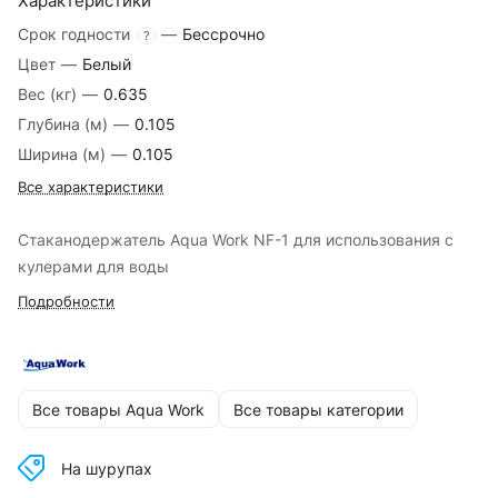
Характеристики
Срок годности
—
Бессрочно
?
Цвет
—
Белый
Вес (кг)
—
0.635
Глубина (м)
—
0.105
Ширина (м)
—
0.105
Все характеристики
Стаканодержатель Aqua Work NF-1 для использования с
кулерами для воды
Подробности
Все товары Aqua Work
Все товары категории
На шурупах