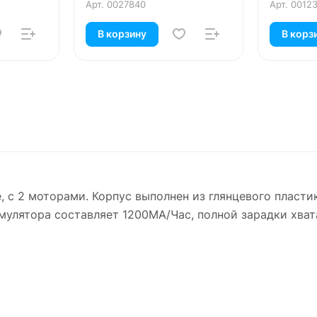
Арт.
0027840
Арт.
0012
В корзину
В корз
е, с 2 моторами. Корпус выполнен из глянцевого пласт
мулятора составляет 1200МА/Час, полной зарадки хвата