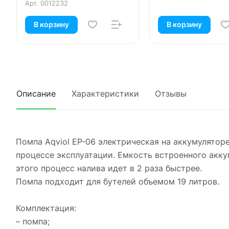
Арт.
0012232
В корзину
В корзину
Описание
Характеристики
Отзывы
Помпа Aqviol EP-06 электрическая на аккумулятор
процессе эксплуатации. Емкость встроенного акку
этого процесс налива идет в 2 раза быстрее.
Помпа подходит для бутелей объемом 19 литров.
Комплектация:
– помпа;