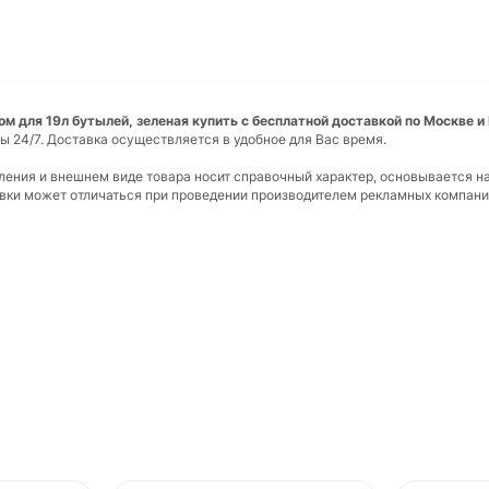
м для 19л бутылей, зеленая купить с бесплатной доставкой по Москве и
ы 24/7. Доставка осуществляется в удобное для Вас время.
вления и внешнем виде товара носит справочный характер, основывается н
ковки может отличаться при проведении производителем рекламных компани