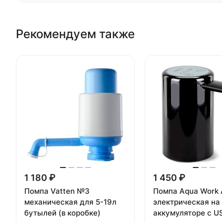
Рекомендуем также
1 180 ₽
1 450 ₽
Помпа Vatten №3
Помпа Aqua Work 
механическая для 5-19л
электрическая на
бутылей (в коробке)
аккумуляторе с U