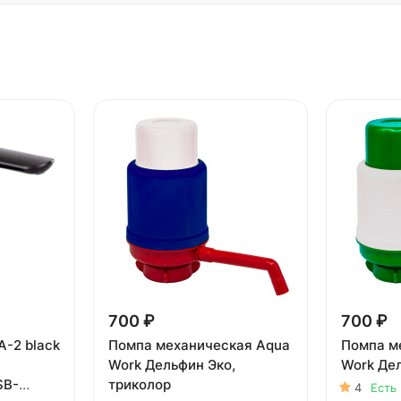
700 ₽
700 ₽
A-2 black
Помпа механическая Aqua
Помпа м
Work Дельфин Эко,
Work Де
SB-
триколор
4
Есть