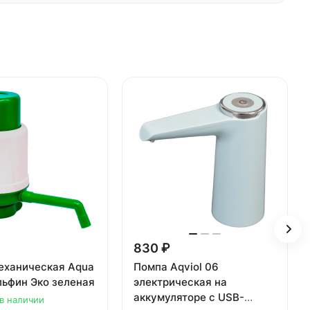
830 ₽
еханическая Aqua
Помпа Aqviol 06
льфин Эко зеленая
электрическая на
аккумуляторе с USB-
 в наличии