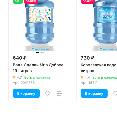
ХИТ
АКЦИЯ
АКЦИЯ
640 ₽
730 ₽
Вода Сделай Мир Добрее
Королевская вода
19 литров
литров
4.7
Есть в наличии
4.4
Есть в наличи
Арт.
0041868
Арт.
18411
В корзину
В корзину