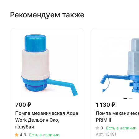
Рекомендуем также
700 ₽
1 130 ₽
Помпа механическая Aqua
Помпа механичес
Work Дельфин Эко,
PRIM II
голубая
0
Есть в наличии
Арт.
13491
4.3
Есть в наличии