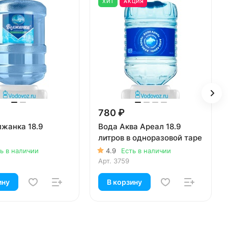
ХИТ
АКЦИЯ
780 ₽
лжанка 18.9
Вода Аква Ареал 18.9
литров в одноразовой таре
ь в наличии
4.9
Есть в наличии
Арт.
3759
ину
В корзину