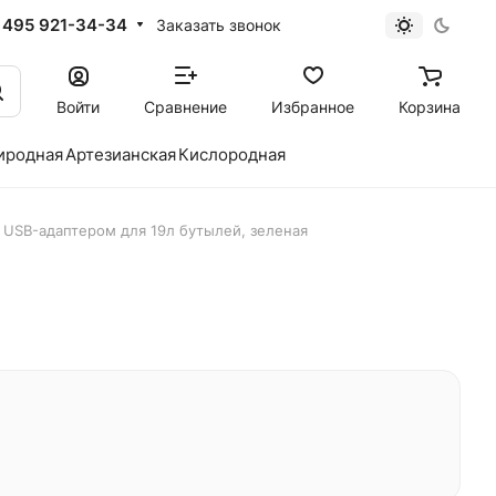
 495 921-34-34
Заказать звонок
Войти
Сравнение
Избранное
Корзина
иродная
Артезианская
Кислородная
с USB-адаптером для 19л бутылей, зеленая