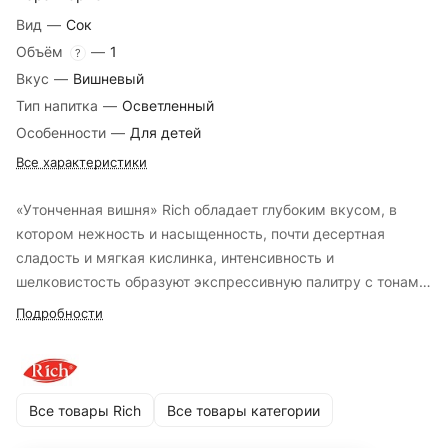
Вид
—
Сок
Объём
—
1
?
Вкус
—
Вишневый
Тип напитка
—
Осветленный
Особенности
—
Для детей
Все характеристики
«Утонченная вишня» Rich обладает глубоким вкусом, в
котором нежность и насыщенность, почти десертная
сладость и мягкая кислинка, интенсивность и
шелковистость образуют экспрессивную палитру с тонами
ягод.
Подробности
Все товары Rich
Все товары категории