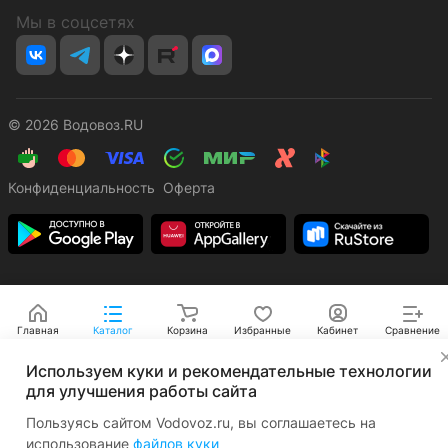
Мы в соцсетях
© 2026 Водовоз.RU
Конфиденциальность
Оферта
Главная
Каталог
Корзина
Избранные
Кабинет
Сравнение
✕
Используем куки и рекомендательные технологии
для улучшения работы сайта
Пользуясь сайтом Vodovoz.ru, вы соглашаетесь на
использование
файлов куки