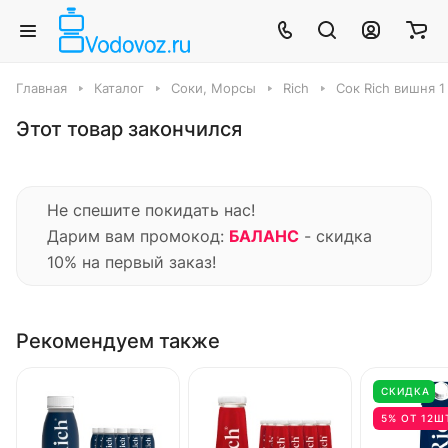
Главная
Каталог
Соки, Морсы
Rich
Сок Rich вишня 1 
Этот товар закончился
Не спешите покидать нас!
Дарим вам промокод:
БАЛАНС
- скидка
10% на первый заказ!
Рекомендуем также
СКИДКА
5% ОТ 12Ш