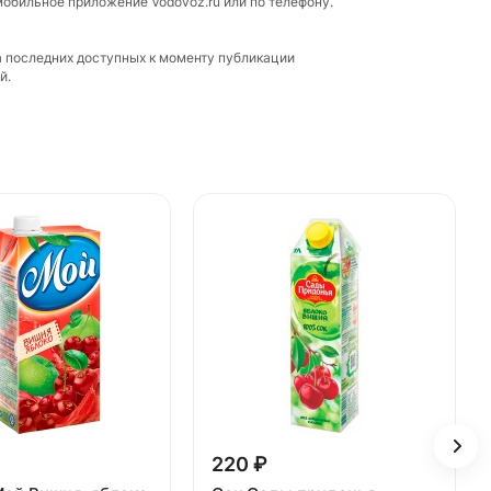
мобильное приложение Vodovoz.ru или по телефону.
а последних доступных к моменту публикации
й.
220 ₽