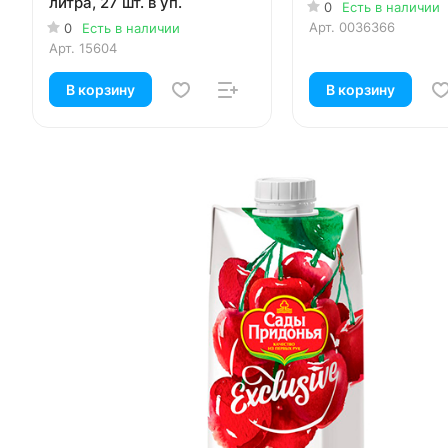
литра, 27 шт. в уп.
0
Есть в наличии
Арт.
0036366
0
Есть в наличии
Арт.
15604
В корзину
В корзину