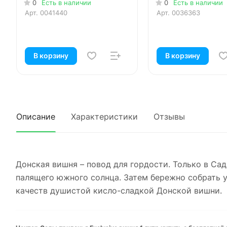
0
Есть в наличии
0
Есть в наличии
Арт.
0041440
Арт.
0036363
В корзину
В корзину
Описание
Характеристики
Отзывы
Донская вишня – повод для гордости. Только в Сад
палящего южного солнца. Затем бережно собрать 
качеств душистой кисло-сладкой Донской вишни.