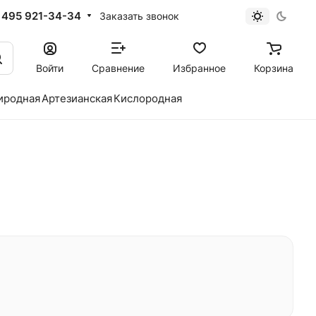
 495 921-34-34
Заказать звонок
Войти
Сравнение
Избранное
Корзина
иродная
Артезианская
Кислородная