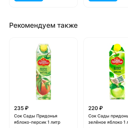
Рекомендуем также
235 ₽
220 ₽
Сок Сады Придонья
Сок Сады придон
яблоко-персик 1 литр
зелёное яблоко 1 