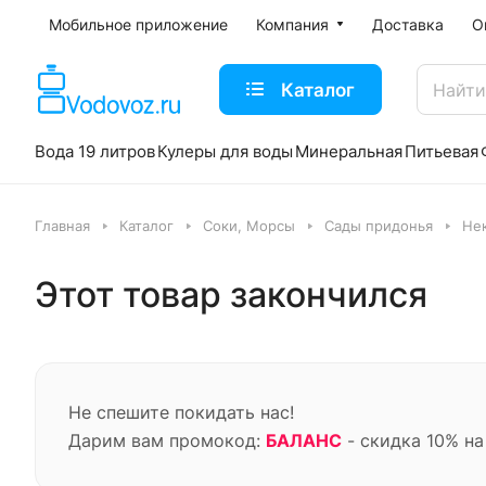
Мобильное приложение
Компания
Доставка
О
Каталог
Вода 19 литров
Кулеры для воды
Минеральная
Питьевая
Главная
Каталог
Соки, Морсы
Сады придонья
Нек
Этот товар закончился
Не спешите покидать нас!
Дарим вам промокод:
БАЛАНС
- скидка 10% на