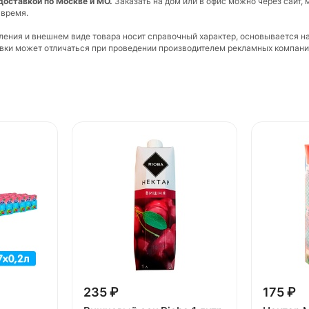
 доставкой по Москве и МО.
Заказать на дом или в офис можно через сайт, 
 время.
вления и внешнем виде товара носит справочный характер, основывается н
ковки может отличаться при проведении производителем рекламных компани
235 ₽
175 ₽