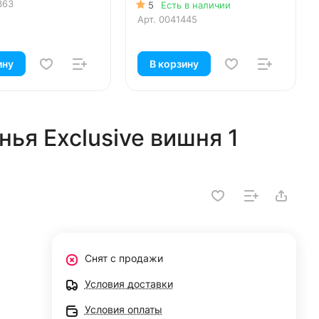
363
5
Есть в наличии
Арт.
0041445
ину
В корзину
ья Exclusive вишня 1
Снят с продажи
Условия доставки
Условия оплаты