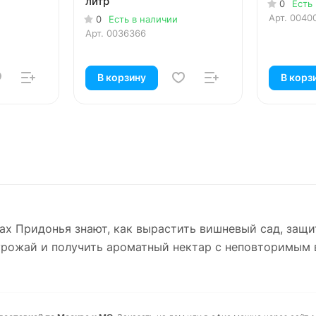
литр
0
Есть
Арт.
0040
0
Есть в наличии
Арт.
0036366
В корзину
В корз
ах Придонья знают, как вырастить вишневый сад, защи
урожай и получить ароматный нектар с неповторимым 