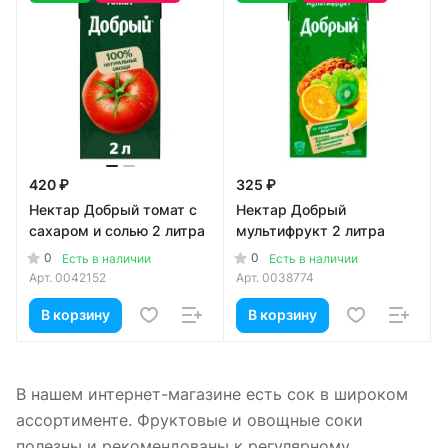
420 ₽
325 ₽
Нектар Добрый томат с
Нектар Добрый
сахаром и солью 2 литра
мультифрукт 2 литра
0
0
Есть в наличии
Есть в наличии
Арт.
0042152
Арт.
0038774
В корзину
В корзину
В нашем интернет-магазине есть сок в широком
ассортименте. Фруктовые и овощные соки
полезны и рекомендованы к регулярному