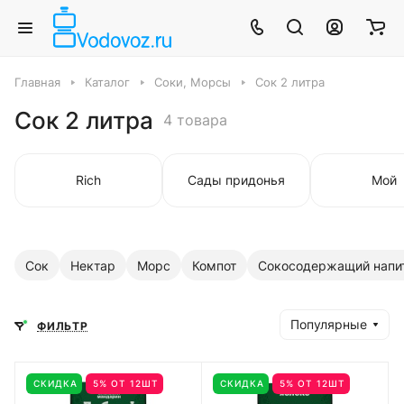
Главная
Каталог
Соки, Морсы
Сок 2 литра
Сок 2 литра
4 товара
Rich
Сады придонья
Мой
Сок
Нектар
Морс
Компот
Сокосодержащий напи
Популярные
ФИЛЬТР
СКИДКА
5% ОТ 12ШТ
СКИДКА
5% ОТ 12ШТ