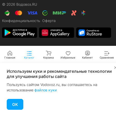
© 2026 Водовоз.RU
Конфиденциальность
Оферта
Главная
Каталог
Корзина
Избранные
Кабинет
Сравнение
✕
Используем куки и рекомендательные технологии
для улучшения работы сайта
Пользуясь сайтом Vodovoz.ru, вы соглашаетесь на
использование
файлов куки
ОК