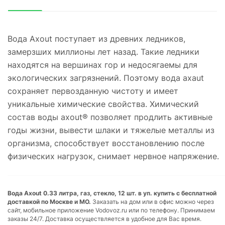
Вода Axout поступает из древних ледников,
замерзших миллионы лет назад. Такие ледники
находятся на вершинах гор и недосягаемы для
экологических загрязнений. Поэтому вода axaut
сохраняет первозданную чистоту и имеет
уникальные химические свойства. Химический
состав воды axout®️ позволяет продлить активные
годы жизни, вывести шлаки и тяжелые металлы из
организма, способствует восстановлению после
физических нагрузок, снимает нервное напряжение.
Вода Axout 0.33 литра, газ, стекло, 12 шт. в уп. купить с бесплатной
доставкой по Москве и МО.
Заказать на дом или в офис можно через
сайт, мобильное приложение Vodovoz.ru или по телефону. Принимаем
заказы 24/7. Доставка осуществляется в удобное для Вас время.