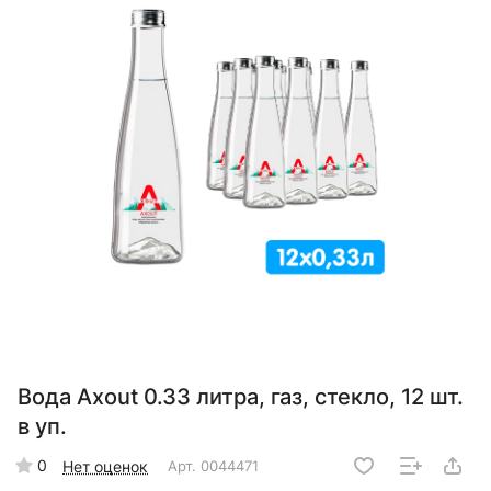
Вода Axout 0.33 литра, газ, стекло, 12 шт.
в уп.
0
Нет оценок
Арт.
0044471