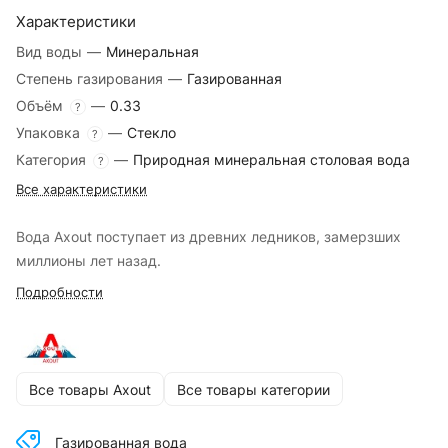
Характеристики
Вид воды
—
Минеральная
Степень газирования
—
Газированная
Объём
—
0.33
?
Упаковка
—
Стекло
?
Категория
—
Природная минеральная столовая вода
?
Все характеристики
Вода Axout поступает из древних ледников, замерзших
миллионы лет назад.
Подробности
Все товары Axout
Все товары категории
Газированная вода