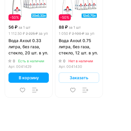
-50%
-50%
56 ₽
88 ₽
за 1 шт
за 1 шт
за уп
за уп
1 112.50 ₽
2 225 ₽
1 050 ₽
2 100 ₽
Вода Axout 0.33
Вода Axout 0.75
литра, без газа,
литра, без газа,
стекло, 20 шт. в уп.
стекло, 12 шт. в уп.
0
0
Есть в наличии
Нет в наличии
Арт.
0041429
Арт.
0041430
В корзину
Заказать