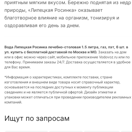
приятным мягким вкусом. Бережно поднятая из недр
природы, «Липецкая Росинка» оказывает
благотворное влияние на организм, тонизируя и
оздоравливая его день за днем.
Вода Липецкая Росинка лечебно-столовая 1.5 литра, газ, пэт, 6 шт. в
уп. купить с бесплатной доставкой по Москве и МО.
Заказать на дом
или в офис можно через сайт, мобильное приложение Vodovoz.ru или по
телефону. Принимаем заказы 24/7. Доставка осуществляется в удобное
для Вас время.
*Информация о характеристиках, комплекте поставки, стране
изготовления и внешнем виде товара носит справочный характер,
основывается на последних доступных к моменту публикации
сведениях и не является публичной офертой. Дизайн этикетки и
упаковки может отличаться при проведении производителем рекламных
компаний.
Ищут по запросам