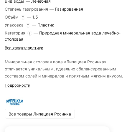
Вид воды
—
Лечебная
Степень газирования
—
Газированная
Объём
—
1.5
?
Упаковка
—
Пластик
?
Категория
—
Природная минеральная вода лечебно-
?
столовая
Все характеристики
Минеральная столовая вода «Липецкая Росинка»
отличается уникальным, идеально сбалансированным
составом солей и минералов и приятным мягким вкусом.
Подробности
Все товары Липецкая Росинка