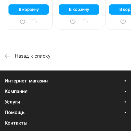
В корзину
В корзину
В кор
Назад к списку
Интернет-магазин
Компания
Услуги
Помощь
Контакты