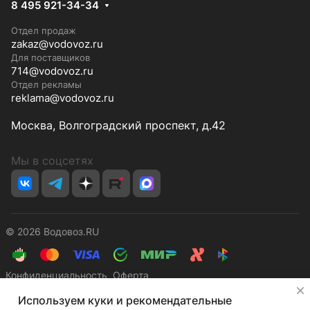
8 495 921-34-34
Отдел продаж
zakaz@vodovoz.ru
Для поставщиков
714@vodovoz.ru
Отдел рекламы
reklama@vodovoz.ru
Москва, Волгоградский проспект, д.42
Мы в соцсетях
© 2026 Водовоз.RU
Конфиденциальность
Оферта
✕
Используем куки и рекомендательные