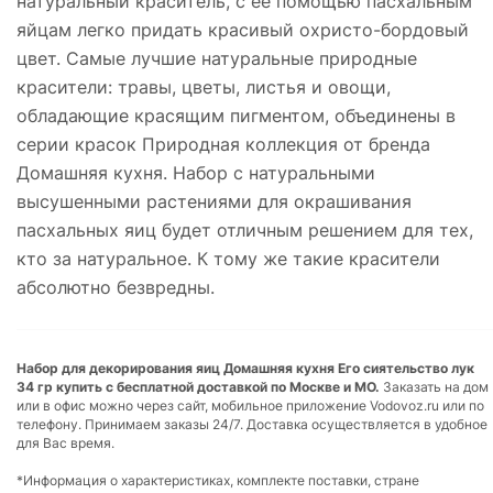
натуральный краситель, с её помощью пасхальным
яйцам легко придать красивый охристо-бордовый
цвет. Самые лучшие натуральные природные
красители: травы, цветы, листья и овощи,
обладающие красящим пигментом, объединены в
серии красок Природная коллекция от бренда
Домашняя кухня. Набор с натуральными
высушенными растениями для окрашивания
пасхальных яиц будет отличным решением для тех,
кто за натуральное. К тому же такие красители
абсолютно безвредны.
Набор для декорирования яиц Домашняя кухня Его сиятельство лук
34 гр купить с бесплатной доставкой по Москве и МО.
Заказать на дом
или в офис можно через сайт, мобильное приложение Vodovoz.ru или по
телефону. Принимаем заказы 24/7. Доставка осуществляется в удобное
для Вас время.
*Информация о характеристиках, комплекте поставки, стране