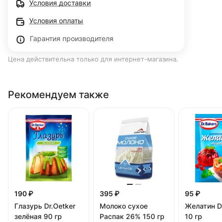
Условия доставки
Условия оплаты
Гарантия производителя
Цена действительна только для интернет-магазина.
Рекомендуем также
190 ₽
395 ₽
95 ₽
Глазурь Dr.Oetker
Молоко сухое
Желатин D
зелёная 90 гр
Распак 26% 150 гр
10 гр