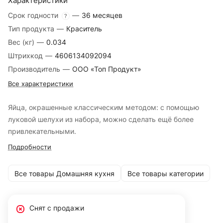
Характеристики
Срок годности
—
36 месяцев
?
Тип продукта
—
Краситель
Вес (кг)
—
0.034
Штрихкод
—
4606134092094
Производитель
—
ООО «Топ Продукт»
Все характеристики
Яйца, окрашенные классическим методом: с помощью
луковой шелухи из набора, можно сделать ещё более
привлекательными.
Подробности
Все товары Домашняя кухня
Все товары категории
Снят с продажи