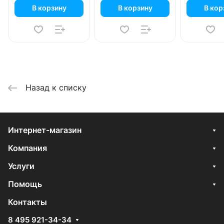
В корзину
В корзину
В кор
Назад к списку
Интернет-магазин
Компания
Услуги
Помощь
Контакты
8 495 921-34-34