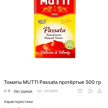
Томаты MUTTI Passata протёртые 500 гр
0
Нет оценок
Арт.
0033868
Характеристики