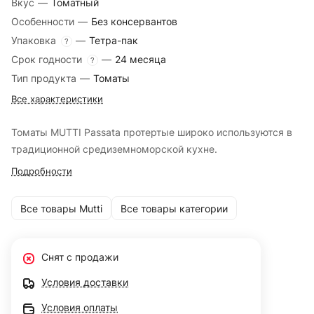
Вкус
—
Томатный
Особенности
—
Без консервантов
Упаковка
—
Тетра-пак
?
Срок годности
—
24 месяца
?
Тип продукта
—
Томаты
Все характеристики
Томаты MUTTI Passata протертые широко используются в
традиционной средиземноморской кухне.
Подробности
Все товары Mutti
Все товары категории
Снят с продажи
Условия доставки
Условия оплаты