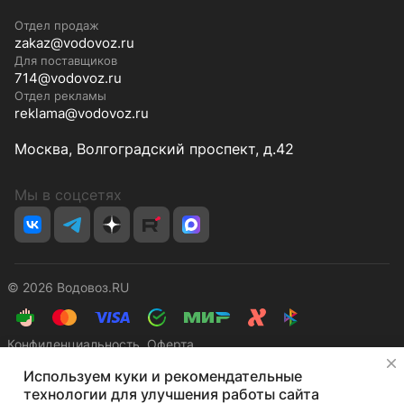
Отдел продаж
zakaz@vodovoz.ru
Для поставщиков
714@vodovoz.ru
Отдел рекламы
reklama@vodovoz.ru
Москва, Волгоградский проспект, д.42
Мы в соцсетях
© 2026 Водовоз.RU
Конфиденциальность
Оферта
✕
Используем куки и рекомендательные
технологии для улучшения работы сайта