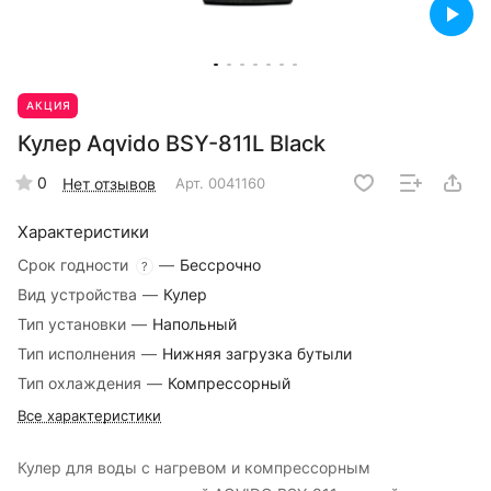
АКЦИЯ
Кулер Aqvido BSY-811L Black
0
Нет отзывов
Арт.
0041160
Характеристики
Срок годности
—
Бессрочно
?
Вид устройства
—
Кулер
Тип установки
—
Напольный
Тип исполнения
—
Нижняя загрузка бутыли
Тип охлаждения
—
Компрессорный
Все характеристики
Кулер для воды с нагревом и компрессорным