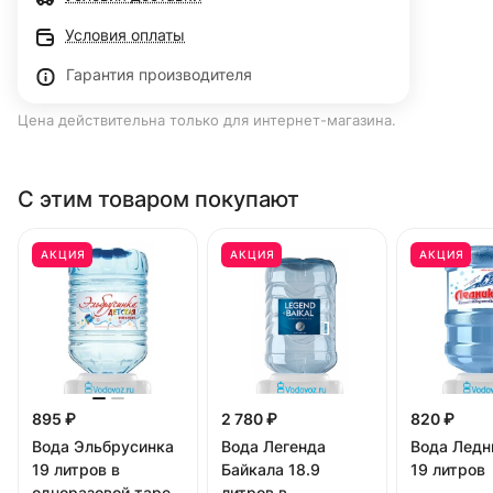
Условия оплаты
Гарантия производителя
Цена действительна только для интернет-магазина.
С этим товаром покупают
АКЦИЯ
АКЦИЯ
АКЦИЯ
895 ₽
2 780 ₽
820 ₽
Вода Эльбрусинка
Вода Легенда
Вода Ледн
19 литров в
Байкала 18.9
19 литров
одноразовой таре
литров в