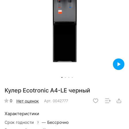
Кулер Ecotronic A4-LE черный
0
Нет оценок
Арт.
0042777
Характеристики
Срок годности
—
Бессрочно
?