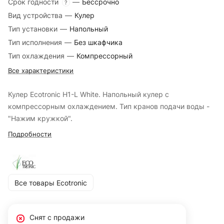
Срок годности
—
Бессрочно
?
Вид устройства
—
Кулер
Тип установки
—
Напольный
Тип исполнения
—
Без шкафчика
Тип охлаждения
—
Компрессорный
Все характеристики
Кулер Ecotronic H1-L White. Напольный кулер с
компрессорным охлаждением. Тип кранов подачи воды -
"Нажим кружкой".
Подробности
Все товары Ecotronic
Снят с продажи