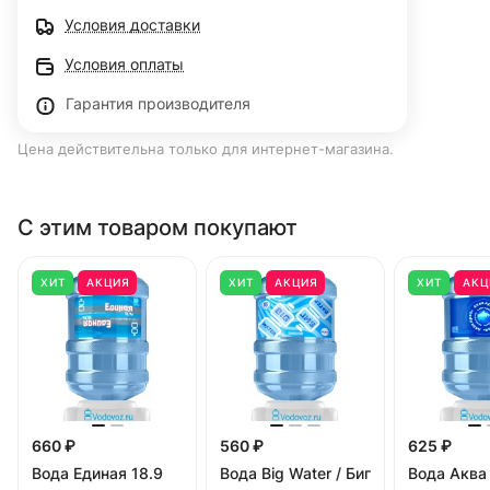
Условия доставки
Условия оплаты
Гарантия производителя
Цена действительна только для интернет-магазина.
С этим товаром покупают
ХИТ
АКЦИЯ
ХИТ
АКЦИЯ
ХИТ
АКЦ
660 ₽
560 ₽
625 ₽
Вода Единая 18.9
Вода Big Water / Биг
Вода Аква