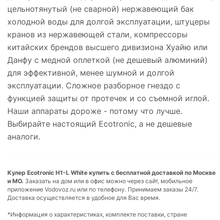
цельнотянутый (не сварной) нержавеющий бак
холодной воды для долгой эксплуатации, штуцеры
кранов из нержавеющей стали, компрессоры
китайских брендов высшего дивизиона Хуайю или
Данфу с медной оплеткой (не дешевый алюминий)
для эффективной, менее шумной и долгой
эксплуатации. Сложное разборное гнездо с
функцией защиты от протечек и со съемной иглой.
Наши аппараты дороже - потому что лучше.
Выбирайте настоящий Ecotronic, а не дешевые
аналоги.
Кулер Ecotronic H1-L White купить с бесплатной доставкой по Москве
и МО.
Заказать на дом или в офис можно через сайт, мобильное
приложение Vodovoz.ru или по телефону. Принимаем заказы 24/7.
Доставка осуществляется в удобное для Вас время.
*Информация о характеристиках, комплекте поставки, стране