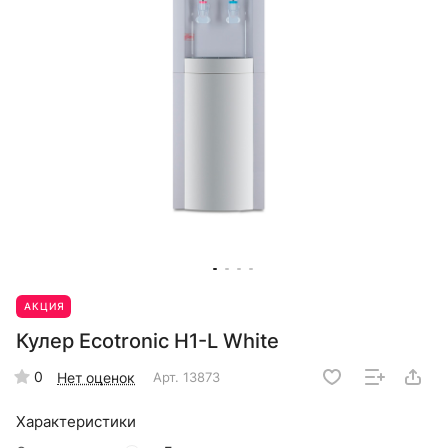
АКЦИЯ
Кулер Ecotronic H1-L White
0
Нет оценок
Арт.
13873
Характеристики