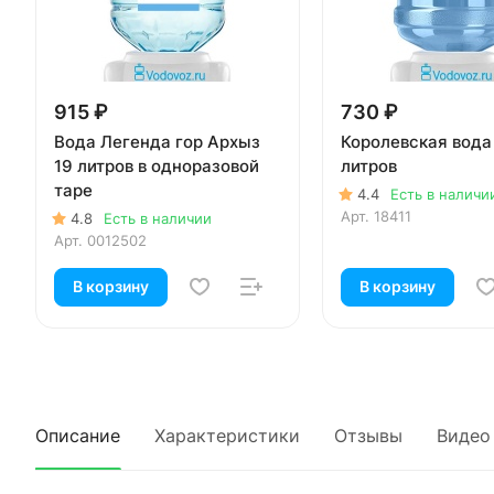
915 ₽
730 ₽
Вода Легенда гор Архыз
Королевская вода
19 литров в одноразовой
литров
таре
4.4
Есть в наличи
Арт.
18411
4.8
Есть в наличии
Арт.
0012502
В корзину
В корзину
Описание
Характеристики
Отзывы
Видео