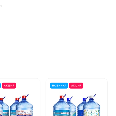
ю
АКЦИЯ
НОВИНКА
АКЦИЯ