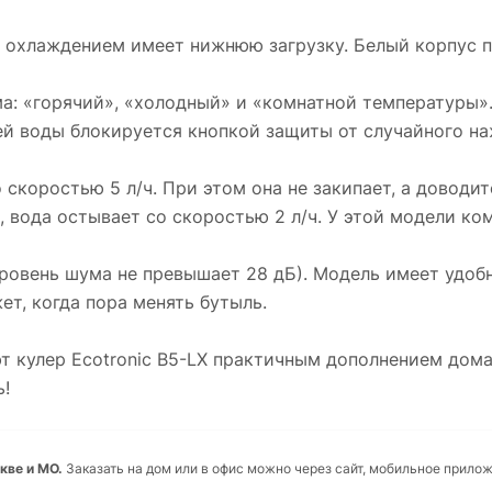
м охлаждением имеет нижнюю загрузку. Белый корпус п
ма: «горячий», «холодный» и «комнатной температуры
ей воды блокируется кнопкой защиты от случайного наж
 скоростью 5 л/ч. При этом она не закипает, а доводит
, вода остывает со скоростью 2 л/ч. У этой модели к
уровень шума не превышает 28 дБ). Модель имеет удоб
ет, когда пора менять бутыль.
т кулер Ecotronic B5-LX практичным дополнением дома
ь!
кве и МО.
Заказать на дом или в офис можно через сайт, мобильное прилож