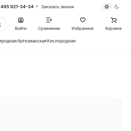
 495 921-34-34
Заказать звонок
Войти
Сравнение
Избранное
Корзина
иродная
Артезианская
Кислородная