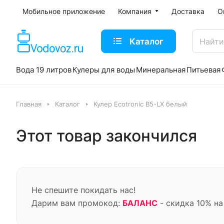
Мобильное приложение
Компания
Доставка
О
Каталог
Вода 19 литров
Кулеры для воды
Минеральная
Питьевая
Главная
Каталог
Кулер Ecotronic B5-LX белый
Этот товар закончился
Не спешите покидать нас!
Дарим вам промокод:
БАЛАНС
- скидка 10% на