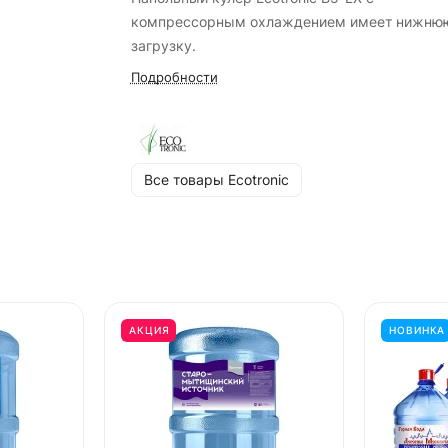
компрессорным охлаждением имеет нижню
загрузку.
Подробности
Все товары Ecotronic
АКЦИЯ
НОВИНКА