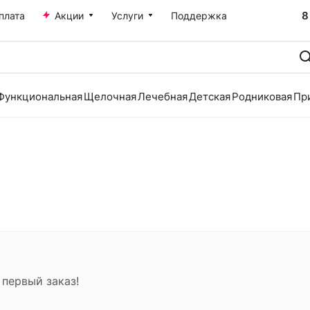
8
плата
Акции
Услуги
Поддержка
Функциональная
Щелочная
Лечебная
Детская
Родниковая
Пр
 первый заказ!