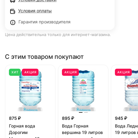
Условия оплаты
Гарантия производителя
Цена действительна только для интернет-магазина.
С этим товаром покупают
ХИТ
АКЦИЯ
АКЦИЯ
АКЦИЯ
875 ₽
895 ₽
945 ₽
Горная вода
Вода Горная
Вода Ледн
Дорогим
вершина 19 литров
19 литров 