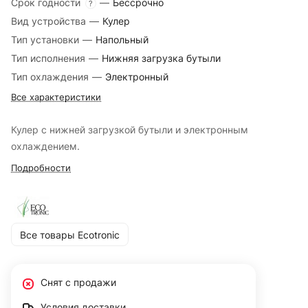
Срок годности
—
Бессрочно
?
Вид устройства
—
Кулер
Тип установки
—
Напольный
Тип исполнения
—
Нижняя загрузка бутыли
Тип охлаждения
—
Электронный
Все характеристики
Кулер с нижней загрузкой бутыли и электронным
охлаждением.
Подробности
Все товары Ecotronic
Снят с продажи
Условия доставки