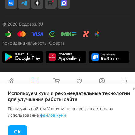
© 2026 Водовоз.RU
Конфиденциальность
Оферта
Главная
Каталог
Корзина
Избранные
Кабинет
Сравнение
✕
Используем куки и рекомендательные технологии
для улучшения работы сайта
Пользуясь сайтом Vodovoz.ru, вы соглашаетесь на
использование
файлов куки
ОК