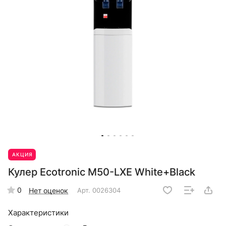
АКЦИЯ
Кулер Ecotronic M50-LXE White+Black
0
Нет оценок
Арт.
0026304
Характеристики