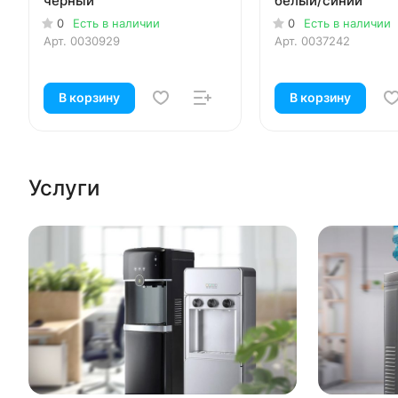
черный
белый/синий
0
Есть в наличии
0
Есть в наличии
Арт.
0030929
Арт.
0037242
В корзину
В корзину
Услуги