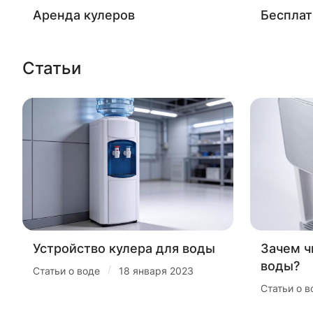
Аренда кулеров
Бесплат
Статьи
Устройство кулера для воды
Зачем ч
воды?
/
Статьи о воде
18 января 2023
Статьи о в