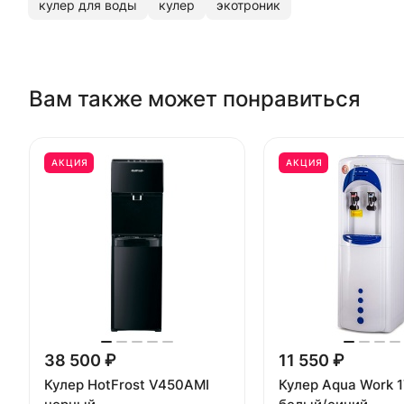
кулер для воды
кулер
экотроник
Вам также может понравиться
АКЦИЯ
АКЦИЯ
38 500 ₽
11 550 ₽
Кулер HotFrost V450AMI
Кулер Aqua Work 