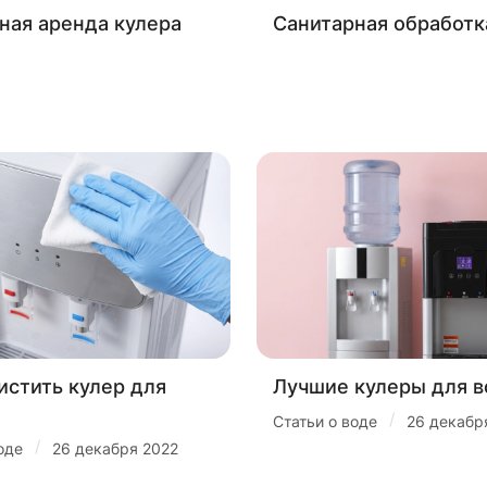
ная аренда кулера
Санитарная обработк
истить кулер для
Лучшие кулеры для 
/
Статьи о воде
26 декабр
/
оде
26 декабря 2022