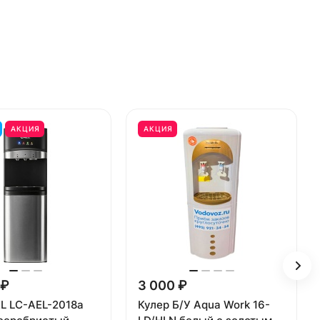
АКЦИЯ
АКЦИЯ
 ₽
3 000 ₽
L LC-AEL-2018a
Кулер Б/У Aqua Work 16-