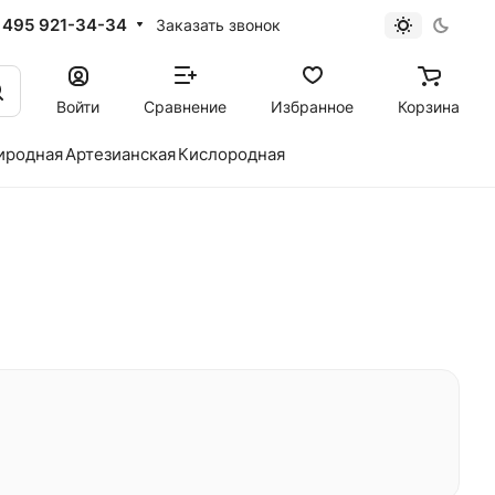
 495 921-34-34
Заказать звонок
Войти
Сравнение
Избранное
Корзина
иродная
Артезианская
Кислородная