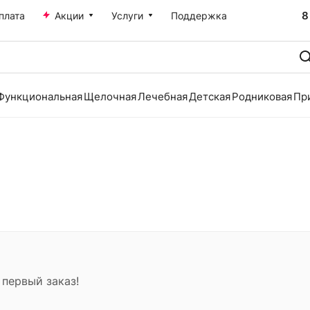
8
плата
Акции
Услуги
Поддержка
Функциональная
Щелочная
Лечебная
Детская
Родниковая
Пр
 первый заказ!