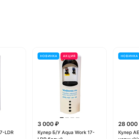
НОВИНКА
АКЦИЯ
НОВИНКА
3 000 ₽
28 000
17-LDR
Кулер Б/У Aqua Work 17-
Кулер AE