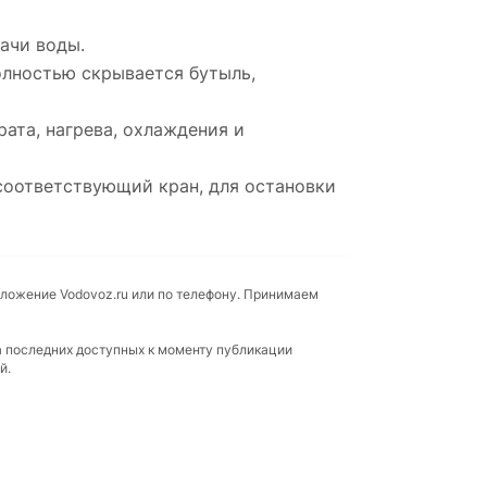
ачи воды.
олностью скрывается бутыль,
ата, нагрева, охлаждения и
 соответствующий кран, для остановки
иложение Vodovoz.ru или по телефону. Принимаем
а последних доступных к моменту публикации
й.