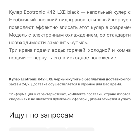
Кулер Ecotronic K42-LXE black — напольный кулер
Необычный внешний вид кранов, стильный корпус п
позволяют эффектно вписать этот кулер в соврем
Модель с электронным охлаждением, со стандартно
необходимости заменить бутыль.
Три крана подачи воды: горячей, холодной и комн
подачи — вернуть его в исходное положение.
Кулер Ecotronic K42-LXE черный купить с бесплатной доставкой по
заказы 24/7. Доставка осуществляется в удобное для Вас время.
*Информация о характеристиках, комплекте поставки, стране изгото
сведениях и не является публичной офертой. Дизайн этикетки и упа
Ищут по запросам