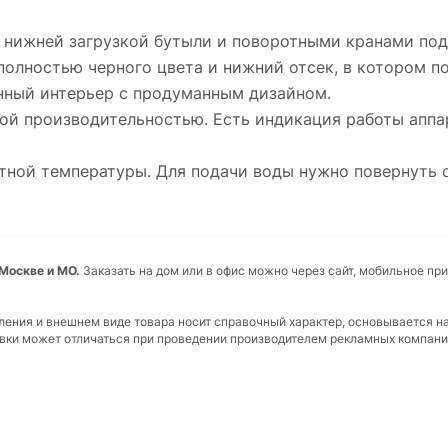
 с нижней загрузкой бутыли и поворотными кранами под
олностью черного цвета и нижний отсек, в котором п
енный интерьер с продуманным дизайном.
й производительностью. Есть индикация работы аппар
атной температуры. Для подачи воды нужно повернуть
 Москве и МО.
Заказать на дом или в офис можно через сайт, мобильное пр
вления и внешнем виде товара носит справочный характер, основывается н
ковки может отличаться при проведении производителем рекламных компани