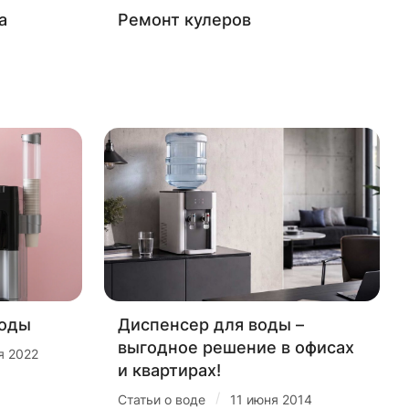
а
Ремонт кулеров
воды
Диспенсер для воды –
выгодное решение в офисах
я 2022
и квартирах!
/
Статьи о воде
11 июня 2014