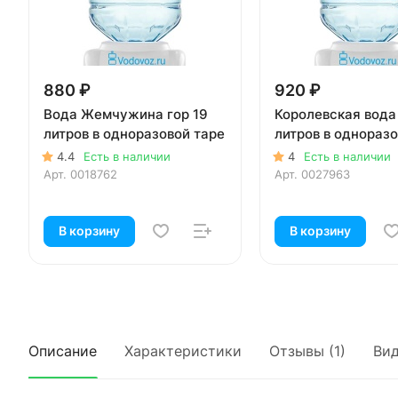
880 ₽
920 ₽
Вода Жемчужина гор 19
Королевская вода
литров в одноразовой таре
литров в одноразо
4.4
Есть в наличии
4
Есть в наличии
Арт.
0018762
Арт.
0027963
В корзину
В корзину
Описание
Характеристики
Отзывы (1)
Ви