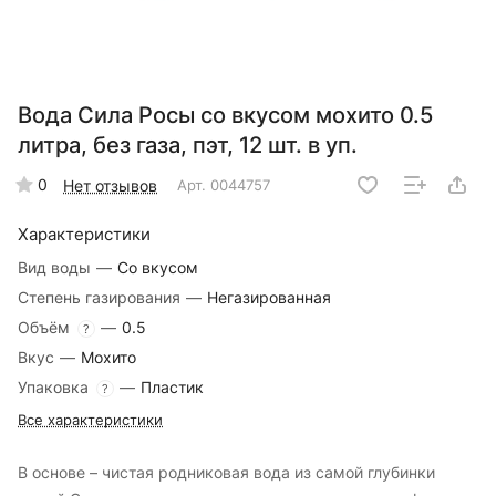
Вода Сила Росы со вкусом мохито 0.5
литра, без газа, пэт, 12 шт. в уп.
0
Нет отзывов
Арт.
0044757
Характеристики
Вид воды
—
Со вкусом
Степень газирования
—
Негазированная
Объём
—
0.5
?
Вкус
—
Мохито
Упаковка
—
Пластик
?
Все характеристики
В основе – чистая родниковая вода из самой глубинки