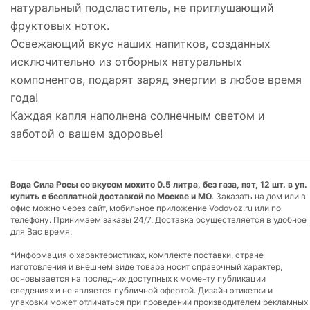
натуральный подсластитель, не приглушающий
фруктовых ноток.
Освежающий вкус наших напитков, созданных
исключительно из отборных натуральных
компонентов, подарят заряд энергии в любое время
года!
Каждая капля наполнена солнечным светом и
заботой о вашем здоровье!
Вода Сила Росы со вкусом мохито 0.5 литра, без газа, пэт, 12 шт. в уп.
купить с бесплатной доставкой по Москве и МО.
Заказать на дом или в
офис можно через сайт, мобильное приложение Vodovoz.ru или по
телефону. Принимаем заказы 24/7. Доставка осуществляется в удобное
для Вас время.
*Информация о характеристиках, комплекте поставки, стране
изготовления и внешнем виде товара носит справочный характер,
основывается на последних доступных к моменту публикации
сведениях и не является публичной офертой. Дизайн этикетки и
упаковки может отличаться при проведении производителем рекламных