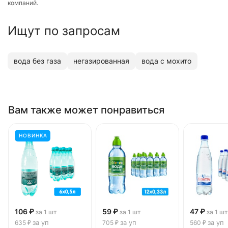
компаний.
Ищут по запросам
вода без газа
негазированная
вода с мохито
Вам также может понравиться
НОВИНКА
106 ₽
59 ₽
47 ₽
за 1 шт
за 1 шт
за 1 шт
за уп
за уп
за уп
635 ₽
705 ₽
560 ₽