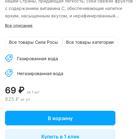
нашей Страны, придающая легкость; соки свежих фруктов
с содержанием витамина С, обеспечивающие напитки
ярким, насыщенным вкусом, и нерафинированный
тростниковый сахар, натуральный подсластитель, не
Все описание
приглушающий фруктовых ноток.
Все товары Сила Росы
Все товары категории
Газированная вода
Негазированная вода
69 ₽
за 1 шт
825 ₽
за уп
В корзину
Купить в 1 клик