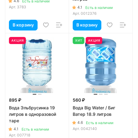
4.6
Есть в наличии
Арт.
3783
4.1
Есть в наличии
Арт.
0012376
В корзину
В корзину
АКЦИЯ
ХИТ
АКЦИЯ
895 ₽
560 ₽
Вода Эльбрусинка 19
Вода Big Water / Биг
литров в одноразовой
Ватер 18.9 литров
таре
4.6
Есть в наличии
Арт.
0042140
4.1
Есть в наличии
Арт.
007718