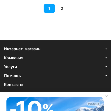
1
2
Интернет-магазин
Компания
Услуги
Помощь
Контакты
8 495 921-34-34
Отдел продаж
Реклама
zakaz@vodovoz.ru