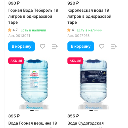
890 ₽
920 ₽
Горная Вода Теберэль 19
Королевская вода 19
литров в одноразовой
литров в одноразовой
таре
таре
4.7
4
Есть в наличии
Есть в наличии
Арт.
0013071
Арт.
0027963
В корзину
В корзину
АКЦИЯ
АКЦИЯ
895 ₽
855 ₽
Вода Горная вершина 19
Вода Судогодская