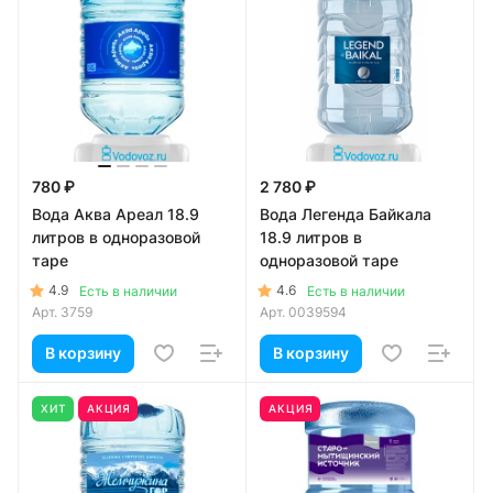
780 ₽
2 780 ₽
Вода Аква Ареал 18.9
Вода Легенда Байкала
литров в одноразовой
18.9 литров в
таре
одноразовой таре
4.9
4.6
Есть в наличии
Есть в наличии
Арт.
3759
Арт.
0039594
В корзину
В корзину
ХИТ
АКЦИЯ
АКЦИЯ