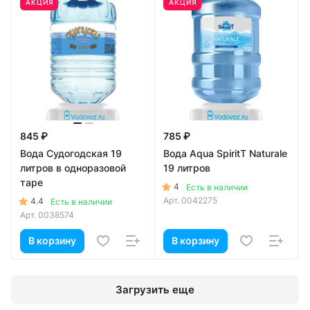
АКЦИЯ
АКЦИЯ
845 ₽
785 ₽
Вода Судогодская 19
Вода Aqua SpiritT Naturale
литров в одноразовой
19 литров
таре
4
Есть в наличии
Арт.
0042275
4.4
Есть в наличии
Арт.
0038574
В корзину
В корзину
Загрузить еще