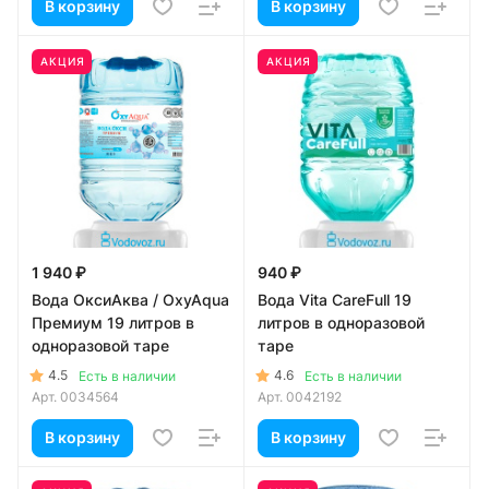
В корзину
В корзину
АКЦИЯ
АКЦИЯ
1 940 ₽
940 ₽
Вода ОксиАква / OxyAqua
Вода Vita CareFull 19
Премиум 19 литров в
литров в одноразовой
одноразовой таре
таре
4.5
4.6
Есть в наличии
Есть в наличии
Арт.
0034564
Арт.
0042192
В корзину
В корзину