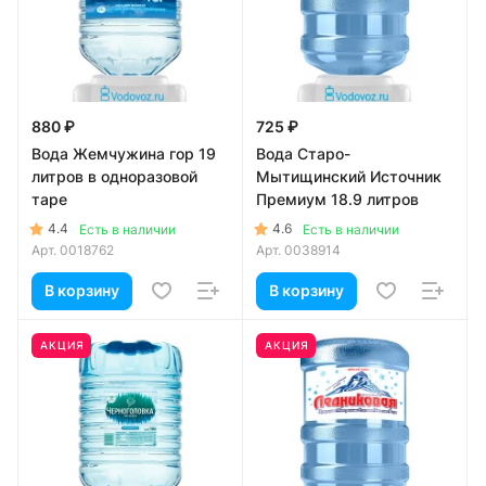
880 ₽
725 ₽
Вода Жемчужина гор 19
Вода Старо-
литров в одноразовой
Мытищинский Источник
таре
Премиум 18.9 литров
4.4
4.6
Есть в наличии
Есть в наличии
Арт.
0018762
Арт.
0038914
В корзину
В корзину
АКЦИЯ
АКЦИЯ