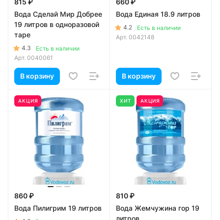
815 ₽
660 ₽
Вода Сделай Мир Добрее
Вода Единая 18.9 литров
19 литров в одноразовой
4.2
Есть в наличии
таре
Арт.
0042148
4.3
Есть в наличии
Арт.
0040061
В корзину
В корзину
АКЦИЯ
ХИТ
АКЦИЯ
860 ₽
810 ₽
Вода Пилигрим 19 литров
Вода Жемчужина гор 19
литров