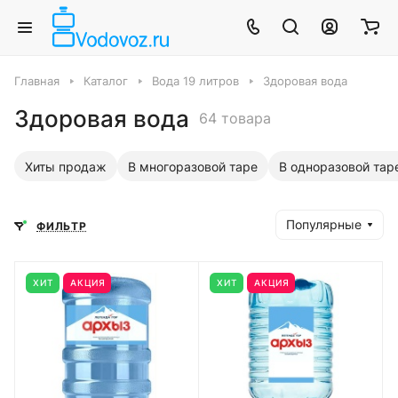
Главная
Каталог
Вода 19 литров
Здоровая вода
Здоровая вода
64 товара
Хиты продаж
В многоразовой таре
В одноразовой тар
Популярные
ФИЛЬТР
ХИТ
АКЦИЯ
ХИТ
АКЦИЯ