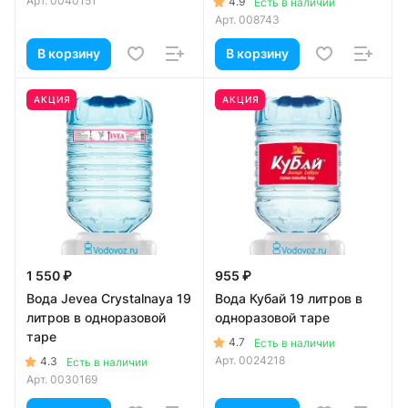
Арт.
0040151
4.9
Есть в наличии
Арт.
008743
В корзину
В корзину
АКЦИЯ
АКЦИЯ
1 550 ₽
955 ₽
Вода Jevea Crystalnaya 19
Вода Кубай 19 литров в
литров в одноразовой
одноразовой таре
таре
4.7
Есть в наличии
Арт.
0024218
4.3
Есть в наличии
Арт.
0030169