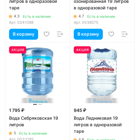
литров в одноразовой
озонированная 19 литров
таре
в одноразовой таре
4.3
4.7
Есть в наличии
Есть в наличии
Арт.
0041088
Арт.
0038575
В корзину
В корзину
АКЦИЯ
АКЦИЯ
1 795 ₽
945 ₽
Вода Себряковская 19
Вода Ледниковая 19
литров
литров в одноразовой
таре
5
Есть в наличии
Арт.
0033185
4.6
Есть в наличии