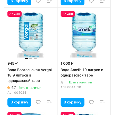
В корзину
В корзину
АКЦИЯ
АКЦИЯ
945 ₽
1 000 ₽
Вода Воргольская Vorgol
Вода Amelia 19 литров в
18.9 литров в
одноразовой таре
одноразовой таре
0
Есть в наличии
Арт.
0044520
4.7
Есть в наличии
Арт.
0040241
В корзину
В корзину
АКЦИЯ
АКЦИЯ