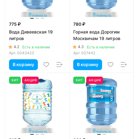
775 ₽
780 ₽
Вода Дивеевская 19
Горная вода Дорогим
литров
Москвичам 19 литров
4.2
4.3
Есть в наличии
Есть в наличии
Арт.
0043423
Арт.
007442
В корзину
В корзину
ХИТ
АКЦИЯ
ХИТ
АКЦИЯ