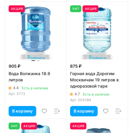
АКЦИЯ
ХИТ
АКЦИЯ
905 ₽
875 ₽
Вода Волжанка 18.9
Горная вода Дорогим
литров
Москвичам 19 литров в
одноразовой таре
4.4
Есть в наличии
Арт.
3773
4.7
Есть в наличии
Арт.
004184
В корзину
В корзину
ХИТ
АКЦИЯ
АКЦИЯ