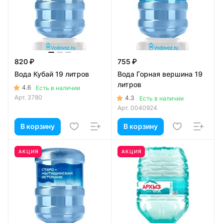
820 ₽
755 ₽
Вода Кубай 19 литров
Вода Горная вершина 19
литров
4.6
Есть в наличии
Арт.
3780
4.3
Есть в наличии
Арт.
0040924
В корзину
В корзину
АКЦИЯ
АКЦИЯ