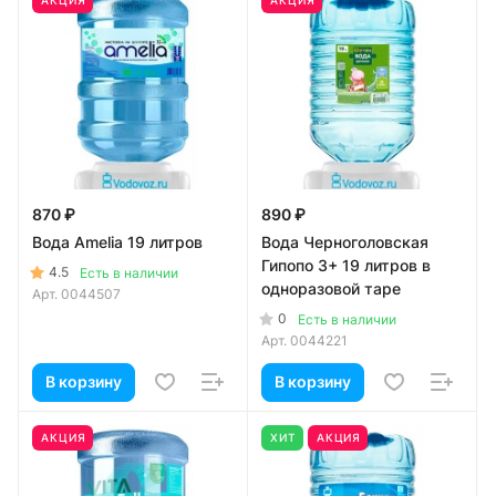
870 ₽
890 ₽
Вода Amelia 19 литров
Вода Черноголовская
Гипопо 3+ 19 литров в
4.5
Есть в наличии
одноразовой таре
Арт.
0044507
0
Есть в наличии
Арт.
0044221
В корзину
В корзину
АКЦИЯ
ХИТ
АКЦИЯ