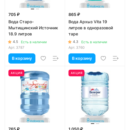
705 ₽
865 ₽
Вода Старо-
Вода Архыз Vita 19
Мытищинский Источник
литров в одноразовой
18.9 литров
таре
4.5
4.3
Есть в наличии
Есть в наличии
Арт.
3787
Арт.
3760
В корзину
В корзину
АКЦИЯ
АКЦИЯ
765 ₽
1 050 ₽