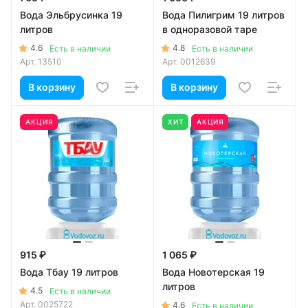
Вода Эльбрусинка 19
Вода Пилигрим 19 литров
литров
в одноразовой таре
4.6
4.8
Есть в наличии
Есть в наличии
Арт.
13510
Арт.
0012639
В корзину
В корзину
АКЦИЯ
ХИТ
АКЦИЯ
915 ₽
1 065 ₽
Вода Тбау 19 литров
Вода Новотерская 19
литров
4.5
Есть в наличии
Арт.
0025722
4.6
Есть в наличии