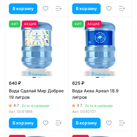
В корзину
В корзину
ХИТ
АКЦИЯ
ХИТ
АКЦИЯ
640 ₽
625 ₽
Вода Сделай Мир Добрее
Вода Аква Ареал 18.9
19 литров
литров
4.7
4.7
Есть в наличии
Есть в наличии
Арт.
0041868
Арт.
0040101
В корзину
В корзину