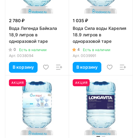
2 780 ₽
1 035 ₽
Вода Легенда Байкала
Вода Сила воды Карелия
18,9 литров в
18.9 литров в
одноразовой таре
одноразовой таре
0
4
Есть в наличии
Есть в наличии
Арт.
0038094
Арт.
0039991
В корзину
В корзину
АКЦИЯ
АКЦИЯ