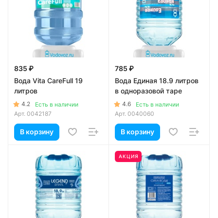
835 ₽
785 ₽
Вода Vita CareFull 19
Вода Единая 18.9 литров
литров
в одноразовой таре
4.2
4.6
Есть в наличии
Есть в наличии
Арт.
0042187
Арт.
0040060
В корзину
В корзину
АКЦИЯ