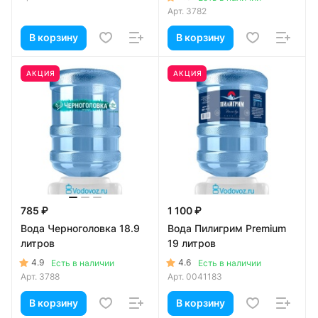
Арт.
3782
В корзину
В корзину
АКЦИЯ
АКЦИЯ
785 ₽
1 100 ₽
Вода Черноголовка 18.9
Вода Пилигрим Premium
литров
19 литров
4.9
4.6
Есть в наличии
Есть в наличии
Арт.
3788
Арт.
0041183
В корзину
В корзину