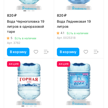
820 ₽
820 ₽
Вода Черноголовка 19
Вода Ледниковая 19
литров в одноразовой
литров
таре
4.1
Есть в наличии
Арт.
0025318
5
Есть в наличии
Арт.
3762
В корзину
В корзину
АКЦИЯ
АКЦИЯ