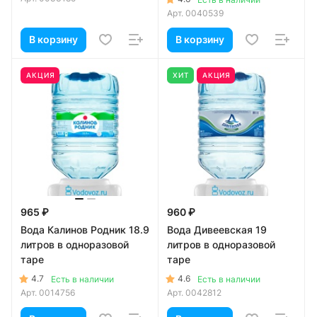
Арт.
0040539
В корзину
В корзину
АКЦИЯ
ХИТ
АКЦИЯ
965 ₽
960 ₽
Вода Калинов Родник 18.9
Вода Дивеевская 19
литров в одноразовой
литров в одноразовой
таре
таре
4.7
4.6
Есть в наличии
Есть в наличии
Арт.
0014756
Арт.
0042812