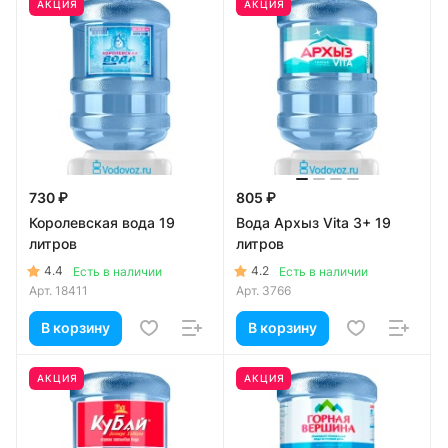
АКЦИЯ
АКЦИЯ
730 ₽
805 ₽
Королевская вода 19
Вода Архыз Vita 3+ 19
литров
литров
4.4
4.2
Есть в наличии
Есть в наличии
Арт.
18411
Арт.
3766
В корзину
В корзину
АКЦИЯ
АКЦИЯ