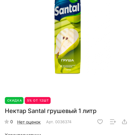
СКИДКА
5% ОТ 12ШТ
Нектар Santal грушевый 1 литр
0
Нет оценок
Арт.
0036374