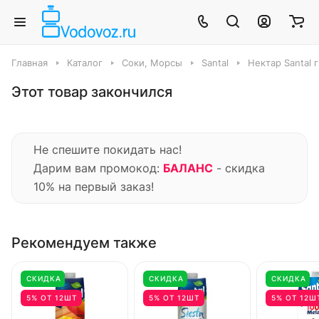
Главная
Каталог
Соки, Морсы
Santal
Нектар Santal 
Этот товар закончился
Не спешите покидать нас!
Дарим вам промокод:
БАЛАНС
- скидка
10% на первый заказ!
Рекомендуем также
СКИДКА
СКИДКА
СКИДКА
5% ОТ 12ШТ
5% ОТ 12ШТ
5% ОТ 12Ш