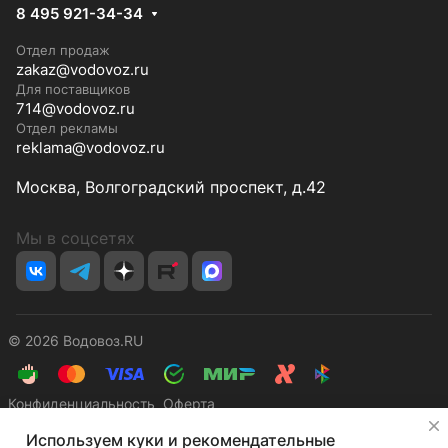
8 495 921-34-34
Отдел продаж
zakaz@vodovoz.ru
Для поставщиков
714@vodovoz.ru
Отдел рекламы
reklama@vodovoz.ru
Москва, Волгоградский проспект, д.42
Мы в соцсетях
© 2026 Водовоз.RU
Конфиденциальность
Оферта
✕
Используем куки и рекомендательные