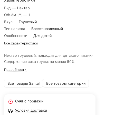
Характеристики
Вид
—
Нектар
Объём
—
1
?
Вкус
—
Грушевый
Тип напитка
—
Восстановленный
Особенности
—
Для детей
Все характеристики
Нектар грушевый, подходит для детского питания.
Содержание сока груши: не менее 50%.
Подробности
Все товары Santal
Все товары категории
Снят с продажи
Условия доставки